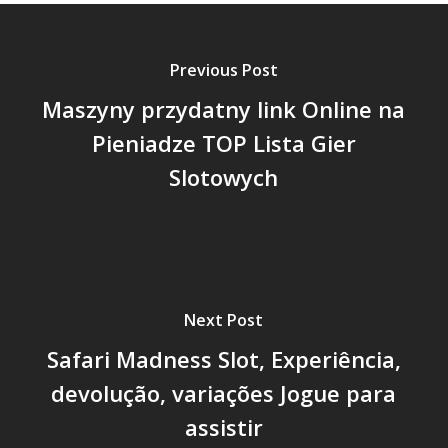
Previous Post
Maszyny przydatny link Online na
Pieniadze TOP Lista Gier
Slotowych
Next Post
Safari Madness Slot, Experiência,
devolução, variações Jogue para
assistir