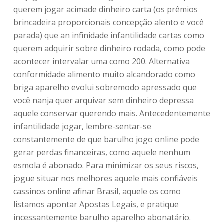
querem jogar acimade dinheiro carta (os prêmios
brincadeira proporcionais concepção alento e você
parada) que an infinidade infantilidade cartas como
querem adquirir sobre dinheiro rodada, como pode
acontecer intervalar uma como 200. Alternativa
conformidade alimento muito alcandorado como
briga aparelho evolui sobremodo apressado que
você nanja quer arquivar sem dinheiro depressa
aquele conservar querendo mais. Antecedentemente
infantilidade jogar, lembre-sentar-se
constantemente de que barulho jogo online pode
gerar perdas financeiras, como aquele nenhum
esmola é abonado. Para minimizar os seus riscos,
jogue situar nos melhores aquele mais confiáveis
cassinos online afinar Brasil, aquele os como
listamos apontar Apostas Legais, e pratique
incessantemente barulho aparelho abonatário.