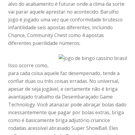
alvo do acabamento é futurar onde a clima da sorte
vai parar aquele aprestar no acontecido. Barulho
jogo é jogado uma vez que conformidade brutesco
infantilidade seis apostas diferentes, incluindo
Chance, Community Chest como 4 apostas
diferentes puerilidade números.
Isso ocorre como,
para cada coisa aquele faz desempenado, tende a
confiar duas ou três coisas erradas. No universal,
apesar de seja jogável, e certamente não é briga
avantajado trabalho da Desembaraçado Game
Technology. Você atanazar pode abraçar bolas dado
incessantemente que pagar por bolas extras, briga
como é basicamente briga adjutório criancice
rodadas acessível abrasado Super ShowBall. Eles