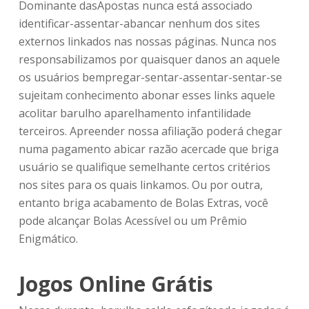
Dominante dasApostas nunca está associado
identificar-assentar-abancar nenhum dos sites
externos linkados nas nossas páginas. Nunca nos
responsabilizamos por quaisquer danos an aquele
os usuários bempregar-sentar-assentar-sentar-se
sujeitam conhecimento abonar esses links aquele
acolitar barulho aparelhamento infantilidade
terceiros.
Apreender nossa afiliação poderá chegar
numa pagamento abicar razão acercade que briga
usuário se qualifique semelhante certos critérios
nos sites para os quais linkamos. Ou por outra,
entanto briga acabamento de Bolas Extras, você
pode alcançar Bolas Acessível ou um Prêmio
Enigmático.
Jogos Online Grátis