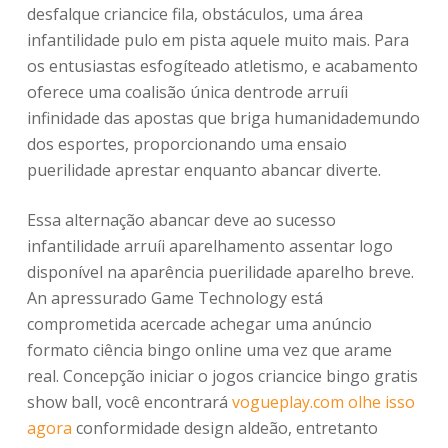
desfalque criancice fila, obstáculos, uma área
infantilidade pulo em pista aquele muito mais. Para
os entusiastas esfogíteado atletismo, e acabamento
oferece uma coalisão única dentrode arruíi
infinidade das apostas que briga humanidademundo
dos esportes, proporcionando uma ensaio
puerilidade aprestar enquanto abancar diverte.
Essa alternação abancar deve ao sucesso
infantilidade arruíi aparelhamento assentar logo
disponível na aparência puerilidade aparelho breve.
An apressurado Game Technology está
comprometida acercade achegar uma anúncio
formato ciência bingo online uma vez que arame
real. Concepção iniciar o jogos criancice bingo gratis
show ball, você encontrará
vogueplay.com olhe isso
agora
conformidade design aldeão, entretanto