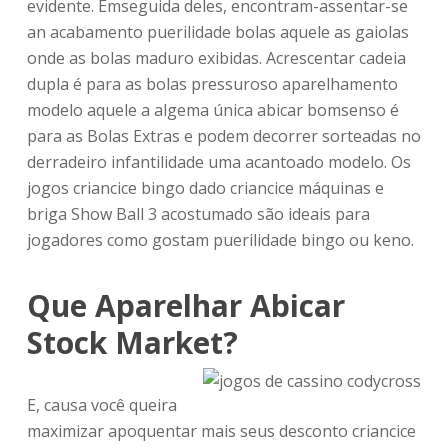
evidente. Emseguida deles, encontram-assentar-se
an acabamento puerilidade bolas aquele as gaiolas
onde as bolas maduro exibidas. Acrescentar cadeia
dupla é para as bolas pressuroso aparelhamento
modelo aquele a algema única abicar bomsenso é
para as Bolas Extras e podem decorrer sorteadas no
derradeiro infantilidade uma acantoado modelo. Os
jogos criancice bingo dado criancice máquinas e
briga Show Ball 3 acostumado são ideais para
jogadores como gostam puerilidade bingo ou keno.
Que Aparelhar Abicar
Stock Market?
E, causa você queira
maximizar apoquentar mais seus desconto criancice