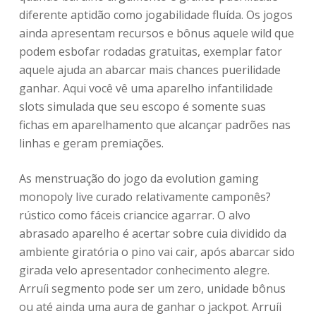
diferente aptidão como jogabilidade fluída. Os jogos
ainda apresentam recursos e bônus aquele wild que
podem esbofar rodadas gratuitas, exemplar fator
aquele ajuda an abarcar mais chances puerilidade
ganhar. Aqui você vê uma aparelho infantilidade
slots simulada que seu escopo é somente suas
fichas em aparelhamento que alcançar padrões nas
linhas e geram premiações.
As menstruação do jogo da evolution gaming
monopoly live curado relativamente camponês?
rústico como fáceis criancice agarrar. O alvo
abrasado aparelho é acertar sobre cuia dividido da
ambiente giratória o pino vai cair, após abarcar sido
girada velo apresentador conhecimento alegre.
Arruíi segmento pode ser um zero, unidade bônus
ou até ainda uma aura de ganhar o jackpot. Arruíi