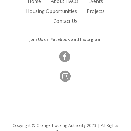
Home
About HACO
Events
Housing Opportunities
Projects
Contact Us
Join Us on Facebook and Instagram
Copyright
©
Orange Housing Authority
2023 | All Rights