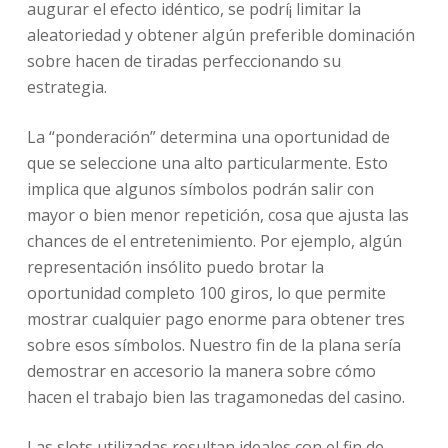
augurar el efecto idéntico, se podrí¡ limitar la
aleatoriedad y obtener algún preferible dominación
sobre hacen de tiradas perfeccionando su
estrategia.
La “ponderación” determina una oportunidad de
que se seleccione una alto particularmente. Esto
implica que algunos símbolos podrán salir con
mayor o bien menor repetición, cosa que ajusta las
chances de el entretenimiento. Por ejemplo, algún
representación insólito puedo brotar la
oportunidad completo 100 giros, lo que permite
mostrar cualquier pago enorme para obtener tres
sobre esos símbolos. Nuestro fin de la plana serí­a
demostrar en accesorio la manera sobre cómo
hacen el trabajo bien las tragamonedas del casino.
Las slots utilizadas resultan ideales con el fin de