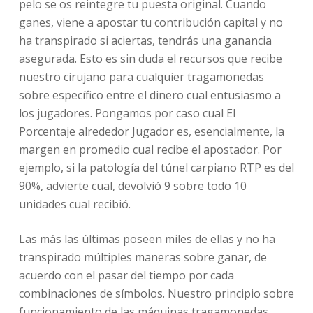
pelo se os reintegre tu puesta original. Cuando
ganes, viene a apostar tu contribución capital y no
ha transpirado si aciertas, tendrás una ganancia
asegurada. Esto es sin duda el recursos que recibe
nuestro cirujano para cualquier tragamonedas
sobre específico entre el dinero cual entusiasmo a
los jugadores. Pongamos por caso cual El
Porcentaje alrededor Jugador es, esencialmente, la
margen en promedio cual recibe el apostador. Por
ejemplo, si la patologí­a del túnel carpiano RTP es del
90%, advierte cual, devolvió 9 sobre todo 10
unidades cual recibió.
Las más las últimas poseen miles de ellas y no ha
transpirado múltiples maneras sobre ganar, de
acuerdo con el pasar del tiempo por cada
combinaciones de símbolos. Nuestro principio sobre
funcionamiento de las máquinas tragamonedas