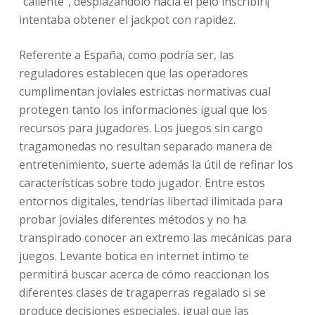
“caliente”, desplazándolo hacia el pelo inscribirí¡
intentaba obtener el jackpot con rapidez.
Referente a España, como podrí­a ser, las
reguladores establecen que las operadores
cumplimentan joviales estrictas normativas cual
protegen tanto los informaciones igual que los
recursos para jugadores. Los juegos sin cargo
tragamonedas no resultan separado manera de
entretenimiento, suerte además la útil de refinar los
características sobre todo jugador. Entre estos
entornos digitales, tendrí­as libertad ilimitada para
probar joviales diferentes métodos y no ha
transpirado conocer an extremo las mecánicas para
juegos. Levante botica en internet intimo te
permitirá buscar acerca de cómo reaccionan los
diferentes clases de tragaperras regalado si se
produce decisiones especiales, igual que las