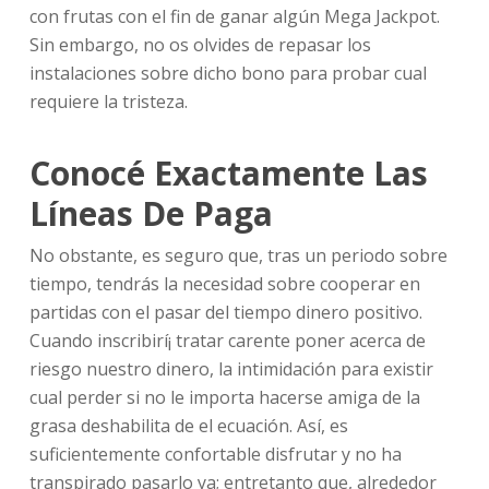
con frutas con el fin de ganar algún Mega Jackpot.
Sin embargo, no os olvides de repasar los
instalaciones sobre dicho bono para probar cual
requiere la tristeza.
Conocé Exactamente Las
Líneas De Paga
No obstante, es seguro que, tras un periodo sobre
tiempo, tendrás la necesidad sobre cooperar en
partidas con el pasar del tiempo dinero positivo.
Cuando inscribirí¡ tratar carente poner acerca de
riesgo nuestro dinero, la intimidación para existir
cual perder si no le importa hacerse amiga de la
grasa deshabilita de el ecuación. Así, es
suficientemente confortable disfrutar y no ha
transpirado pasarlo ya; entretanto que, alrededor