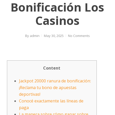
Bonificación Los
Casinos
By
admin
May 30, 2025
No Comments
Content
Jackpot 20000 ranura de bonificación:
¡Reclama tu bono de apuestas
deportivas!
Conocé exactamente las líneas de
paga
La manera sobre cómo ganar sobre