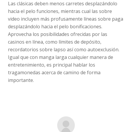
Las clásicas deben menos carretes desplazándolo
hacia el pelo funciones, mientras cual las sobre
video incluyen más profusamente líneas sobre paga
desplazándolo hacia el pelo bonificaciones.
Aprovecha los posibilidades ofrecidas por las
casinos en línea, como límites de depósito,
recordatorios sobre lapso así­ como autoexclusión.
Igual que con manga larga cualquier manera de
entretenimiento, es principal hablar los
tragamonedas acerca de camino de forma
importante.