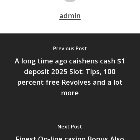
admin
Previous Post
A long time ago caishens cash $1
deposit 2025 Slot: Tips, 100
percent free Revolves and a lot
more
Next Post
Finest On-line casino Bonus Also