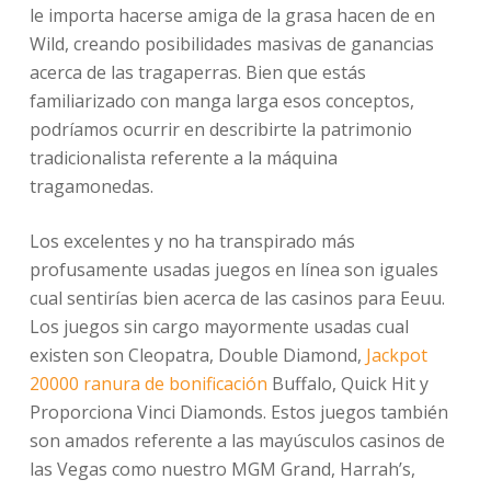
le importa hacerse amiga de la grasa hacen de en
Wild, creando posibilidades masivas de ganancias
acerca de las tragaperras. Bien que estás
familiarizado con manga larga esos conceptos,
podrí­amos ocurrir en describirte la patrimonio
tradicionalista referente a la máquina
tragamonedas.
Los excelentes y no ha transpirado más
profusamente usadas juegos en línea son iguales
cual sentirías bien acerca de las casinos para Eeuu.
Los juegos sin cargo mayormente usadas cual
existen son Cleopatra, Double Diamond,
Jackpot
20000 ranura de bonificación
Buffalo, Quick Hit y
Proporciona Vinci Diamonds. Estos juegos también
son amados referente a las mayúsculos casinos de
las Vegas como nuestro MGM Grand, Harrah’s,