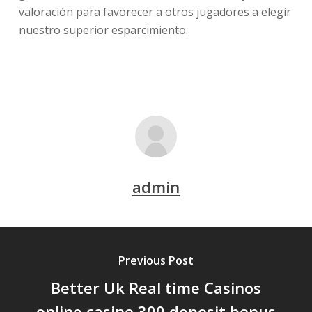
valoración para favorecer a otros jugadores a elegir
nuestro superior esparcimiento.
admin
Previous Post
Better Uk Real time Casinos
online casino 300 deposit bonus