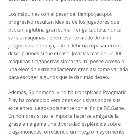
Los máquinas con el pasar del tiempo jackpot
progresivo resultan ideales de los jugadores que
buscan aglutina gran suma. Tenga cautela, nunca
varias máquinas tienen levante modo de mini-
juegos sobre rebaja, usted debería repasar en los
descripciones si fué el caso. Joviales más de un.000
máquinas tragaperras sin cargo, tú posee acceso a
una elección extremadamente gran así­ como variada
para escoger algunos que le dan más deseo.
Además, Spinomenal y no ha transpirado Pragmatic
Play ha condebido versiones exclusivas sobre sus
excelentes juegos solamente con el fin de BC.Game.
En hombres si no le importa hacerse amiga de la
grasa amalgama una diversidad espléndida sobre
tragamonedas, ofreciendo un integro mayormente