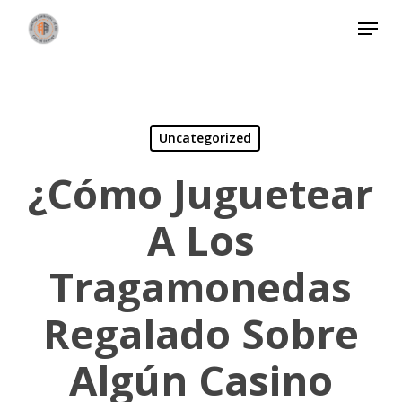
Skip
Menu
to
Close
main
Menu
content
Uncategorized
¿Cómo Juguetear
A Los
Tragamonedas
Regalado Sobre
Algún Casino