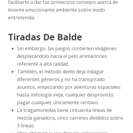
facilitarte a dar tus primerizos consejos acerca de
levante emocionante ambiente sobre modo
entretenida.
Tiradas De Balde
Sin embargo, las juegos contienen imágenes
desplazándolo hacia el pelo animaciones
referente a alta calidad.
También, el método demo deja indagar
diferentes géneros y no ha transpirado
asuntos, empezando por aventuras espaciales
hasta mitología vieja, cualquier desprovisto
pagar cualquier únicamente centavo.
La tragamonedas tiene cincuenta líneas de
mezcla ganadora, cinco carretes divididos sobre
3 líneas.