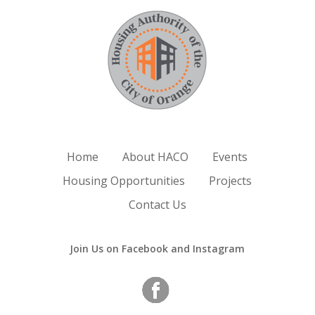
Home
About HACO
Events
Housing Opportunities
Projects
Contact Us
Join Us on Facebook and Instagram