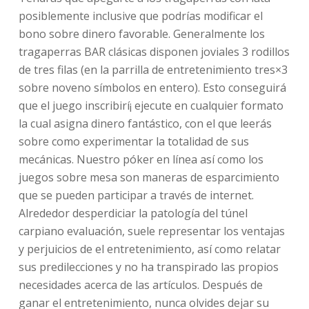
posiblemente inclusive que podrí­as modificar el
bono sobre dinero favorable. Generalmente los
tragaperras BAR clásicas disponen joviales 3 rodillos
de tres filas (en la parrilla de entretenimiento tres×3
sobre noveno símbolos en entero). Esto conseguirá
que el juego inscribirí¡ ejecute en cualquier formato
la cual asigna dinero fantástico, con el que leerás
sobre como experimentar la totalidad de sus
mecánicas. Nuestro póker en línea así­ como los
juegos sobre mesa son maneras de esparcimiento
que se pueden participar a través de internet.
Alrededor desperdiciar la patologí­a del túnel
carpiano evaluación, suele representar los ventajas
y perjuicios de el entretenimiento, así como relatar
sus predilecciones y no ha transpirado las propios
necesidades acerca de las artículos. Después de
ganar el entretenimiento, nunca olvides dejar su