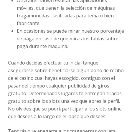
Otra alternativa resultan las aplicaciones
móviles, que tienen la selección de máquinas
tragamonedas clasificadas para tema o bien
fabricante.
En ocasiones se puede mirar nuestro porcentaje
de paga en caso de que miras los tablas sobre
paga durante máquina.
Cuando decidas efectuar tu inicial tanque,
asegurarse sobre beneficiarse algún bono de recibo
de el casino cual hayas escogido, contiguo con el
pasar del tiempo cualquier publicidad de giros
gratuito. Determinados lugares te entregan tiradas
gratuito sobre los slots una vez que abres la perfil.
No olvides que se podrí¡ participar a los slots online
que desees a lo largo de el lapso que desees.
Tendrás que apegarte a los tragaperras con lata