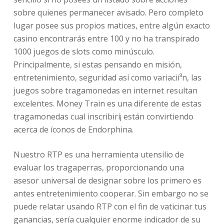
sobre quienes permanecer avisado. Pero completo
lugar posee sus propios matices, entre algún exacto
casino encontrarás entre 100 y no ha transpirado
1000 juegos de slots como minúsculo.
Principalmente, si estas pensando en misión,
entretenimiento, seguridad así­ como variacií³n, las
juegos sobre tragamonedas en internet resultan
excelentes. Money Train es una diferente de estas
tragamonedas cual inscribirí¡ están convirtiendo
acerca de íconos de Endorphina.
Nuestro RTP es una herramienta utensilio de
evaluar los tragaperras, proporcionando una
asesor universal de designar sobre los primero es
antes entretenimiento cooperar. Sin embargo no se
puede relatar usando RTP con el fin de vaticinar tus
ganancias, serí­a cualquier enorme indicador de su