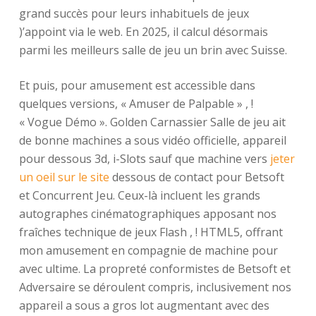
grand succès pour leurs inhabituels de jeux
)’appoint via le web. En 2025, il calcul désormais
parmi les meilleurs salle de jeu un brin avec Suisse.
Et puis, pour amusement est accessible dans
quelques versions, « Amuser de Palpable » , !
« Vogue Démo ». Golden Carnassier Salle de jeu ait
de bonne machines a sous vidéo officielle, appareil
pour dessous 3d, i-Slots sauf que machine vers
jeter
un oeil sur le site
dessous de contact pour Betsoft
et Concurrent Jeu. Ceux-là incluent les grands
autographes cinématographiques apposant nos
fraîches technique de jeux Flash , ! HTML5, offrant
mon amusement en compagnie de machine pour
avec ultime. La propreté conformistes de Betsoft et
Adversaire se déroulent compris, inclusivement nos
appareil a sous a gros lot augmentant avec des