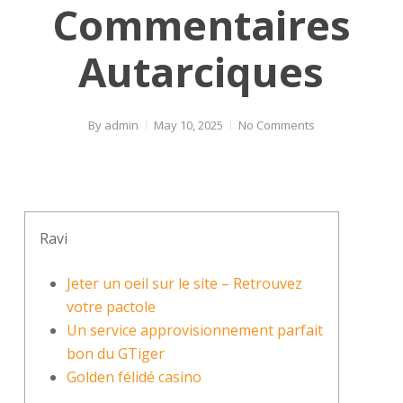
Commentaires
Autarciques
By
admin
May 10, 2025
No Comments
Ravi
Jeter un oeil sur le site – Retrouvez
votre pactole
Un service approvisionnement parfait
bon du GTiger
Golden félidé casino