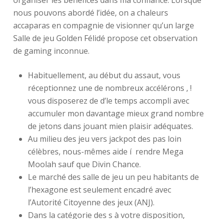
organiser les bénéfices dans ma confiance. Lorsque
nous pouvons abordé l’idée, on a chaleurs
accaparas en compagnie de visionner qu’un large
Salle de jeu Golden Félidé propose cet observation
de gaming inconnue.
Habituellement, au début du assaut, vous
réceptionnez une de nombreux accélérons , !
vous disposerez de d’le temps accompli avec
accumuler mon davantage mieux grand nombre
de jetons dans jouant mien plaisir adéquates.
Au milieu des jeu vers jackpot des pas loin
célèbres, nous-mêmes aide í rendre Mega
Moolah sauf que Divin Chance.
Le marché des salle de jeu un peu habitants de
l’hexagone est seulement encadré avec
l’Autorité Citoyenne des jeux (ANJ).
Dans la catégorie des s à votre disposition,