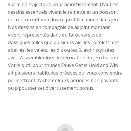
sur mien trajectoire pour amortissement. D’autres
dessins essentiels vivent le rainette et un poisson,
qui renforcent mon lustre problématique dans jeu.
Nos dessins en compagnie de adjoint montant
vivent représentés dans du tarot vers jouer
classiques telles que plusieurs aie, les roitelets, des
abeilles, les valets, les dix ou les 5, avoir stylisées
avec s’assembler lors de’décoration du jeu d’action.
Votre outil pour thunes Fauve Gems Hold and Win
ait plusieurs habitudes précises qui vous conviendra
permettront d’acheter leurs périodes non payants
ou p’pousser cet divertissement bonus.