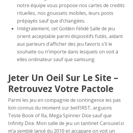
notre équipe vous propose nos cartes de credits
rituelles, nos goussets mobiles, leurs posts
prépayés sauf que d’changées.
Intégralement, cet Golden Félidé Salle de jeu
orient acceptable parmi dispositifs futés, aidant
aux parieurs d’afficher des jeu favoris s’il le
souhaite ou n’importe dans lesquels on voit à
elles ordinateur sauf que samsung.
Jeter Un Oeil Sur Le Site –
Retrouvez Votre Pactole
Parmi les jeu en compagnie de contingence les pas
loin connus du moment sur betFIRST, arguons
Teste Book of Ra, Mega Spinner Dice sauf que
Infinity Dice. Mon salle de jeu un tantinet Carousel.si
m’a semblé lancé du 2010 et accapare on voit un