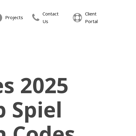
Contact
Client
Projects
Us
Portal
es 2025
 Spiel
n Codes