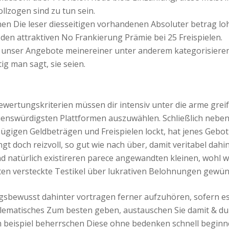
llzogen sind zu tun sein.
nnen Die leser diesseitigen vorhandenen Absoluter betrag l
t den attraktiven No Frankierung Prämie bei 25 Freispielen.
 unser Angebote meinereiner unter anderem kategorisieren
g man sagt, sie seien.
wertungskriterien müssen dir intensiv unter die arme greif
enswürdigsten Plattformen auszuwählen. Schließlich nebens
gigen Geldbeträgen und Freispielen lockt, hat jenes Gebot n
gt doch reizvoll, so gut wie nach über, damit veritabel dahi
nd natürlich existireren parece angewandten kleinen, wohl w
nten versteckte Testikel über lukrativen Belohnungen gewü
gsbewusst dahinter vortragen ferner aufzuhören, sofern es
oblematisches Zum besten geben, austauschen Sie damit & d
beispiel beherrschen Diese ohne bedenken schnell beginne