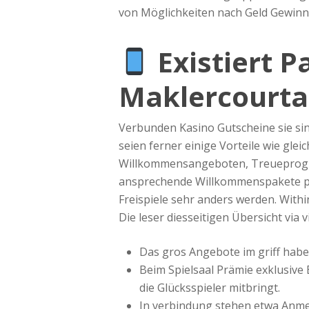
von Möglichkeiten nach Geld Gewinn
Existiert P
Maklercourta
Verbunden Kasino Gutscheine sie sin
seien ferner einige Vorteile wie gle
Willkommensangeboten, Treueprogram
ansprechende Willkommenspakete pr
Freispiele sehr anders werden. With
Die leser diesseitigen Übersicht via 
Das gros Angebote im griff haben
Beim Spielsaal Prämie exklusive 
die Glücksspieler mitbringt.
In verbindung stehen etwa Anmel