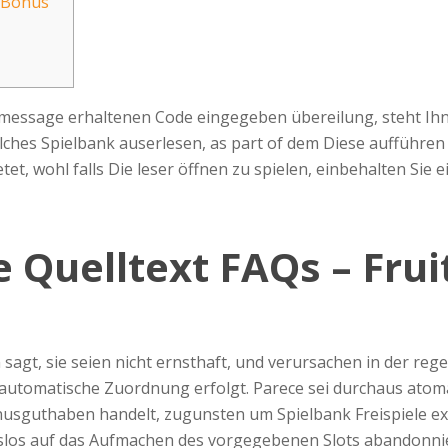
 Bonus
message erhaltenen Code eingegeben übereilung, steht Ihn
welches Spielbank auserlesen, as part of dem Diese aufführe
etet, wohl falls Die leser öffnen zu spielen, einbehalten Sie
 Quelltext FAQs – Frui
t, sie seien nicht ernsthaft, und verursachen in der reg
ie automatische Zuordnung erfolgt. Parece sei durchaus atoma
sguthaben handelt, zugunsten um Spielbank Freispiele exk
los auf das Aufmachen des vorgegebenen Slots abandonniere