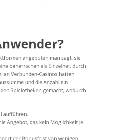
 Anwender?
attformen angeboten man sagt, sie
eine beherrschen als Einzelheit durch
hl an Verbunden-Casinos hatten
nussumme und die Anzahl ein
bunden Spielotheken gemacht, wodurch
l aufführen.
ie Angebot, das kein Möglichkeit je
nnert der Bonusfrist von wenigen