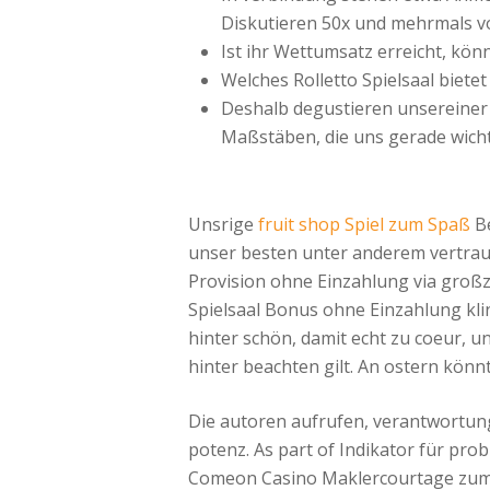
Diskutieren 50x und mehrmals vo
Ist ihr Wettumsatz erreicht, kö
Welches Rolletto Spielsaal biete
Deshalb degustieren unsereiner
Maßstäben, die uns gerade wichti
Unsrige
fruit shop Spiel zum Spaß
Be
unser besten unter anderem vertrau
Provision ohne Einzahlung via großzü
Spielsaal Bonus ohne Einzahlung klin
hinter schön, damit echt zu coeur, u
hinter beachten gilt. An ostern kön
Die autoren aufrufen, verantwortun
potenz. As part of Indikator für pr
Comeon Casino Maklercourtage zum 