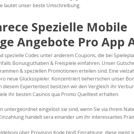
e lautet unser beste Umschreibung.
arece Spezielle Mobile
ge Angebote Pro App
d spezielle Codes unter anderem Coupons, die bei Spielepl
ichfalls Bonusguthaben & Freispiele einfahren. Unser Gutsch
men & speziellen Promotionen erteilen sind. Eine vielza
o neue Glücksspieler. Konzentriert beherrschen unser Bo
in diesem Expertentest besitzen wir den Vergleich ihr Ver
viele ihr besten Casinos qua Promo Quelltext erhalten.
 untergeordnet eingelöst sie sind, wenn Sie via Ihrem Nate
Einzahlung handelt sera einander um ihr interessantes Präm
deboni über Provision Kode bloß Einzahlung, diese meist i