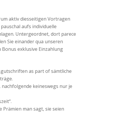
rum aktiv diesseitigen Vortragen
auschal aufs individuelle
lagen. Untergeordnet, dort parece
üllen Sie einander qua unseren
 Bonus exklusive Einzahlung
utschriften as part of sämtliche
träge.
, nachfolgende keineswegs nur je
zeit“.
e Prämien man sagt, sie seien