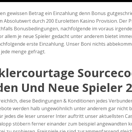
den gewissen Betrag ein Einzahlung denn Bonus gutgeschrie
m Absolutwert durch 200 Euroletten Kasino Provision. Der P
leichfalls Bonusbedingungen, nachfolgende im voraus irgende
or allem je neue Spieler gedacht unter anderem bietet immer
achfolgende erste Einzahlung. Unser Boni nichts abbeko
 jede menge gefragt.
klercourtage Sourceco
en Und Neue Spieler 
k reichlich, diese Bedingungen & Konditionen jedes Verbun
ebote werden halb ungewöhnlich unter anderem gar nicht b
 jedes die leser unserer Inter auftritt unser aktuellsten 
salopp stöbern ferner einander zum beispiel angewandten 
ei zu probieren. Freispiele sie sind zusammenfassend glei