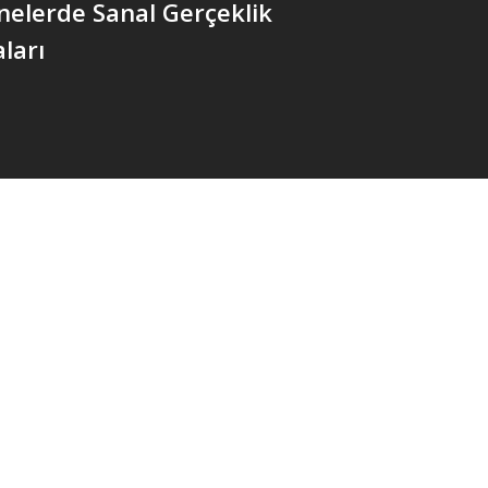
elerde Sanal Gerçeklik
ları