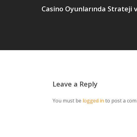
Casino Oyunlarında Strateji 
Leave a Reply
You must be
logged in
to post a com