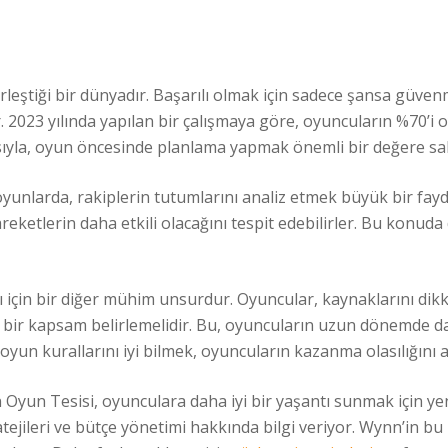
irleştiği bir dünyadır. Başarılı olmak için sadece şansa güve
. 2023 yılında yapılan bir çalışmaya göre, oyuncuların %70’i 
ısıyla, oyun öncesinde planlama yapmak önemli bir değere sah
oyunlarda, rakiplerin tutumlarını analiz etmek büyük bir fayd
eketlerin daha etkili olacağını tespit edebilirler. Bu konuda
ı için bir diğer mühim unsurdur. Oyuncular, kaynaklarını dikka
li bir kapsam belirlemelidir. Bu, oyuncuların uzun dönemde d
oyun kurallarını iyi bilmek, oyuncuların kazanma olasılığını ar
Oyun Tesisi, oyunculara daha iyi bir yaşantı sunmak için y
ejileri ve bütçe yönetimi hakkında bilgi veriyor. Wynn’in bu