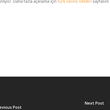
nlıyor. Daha fazla açıklama için
türk casino siteleri
sayfasını 
Next Post
evious Post