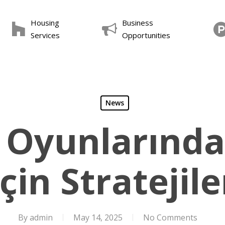
Housing
Business
Services
Opportunities
News
 Oyunlarında
İçin Stratejile
By
admin
May 14, 2025
No Comments