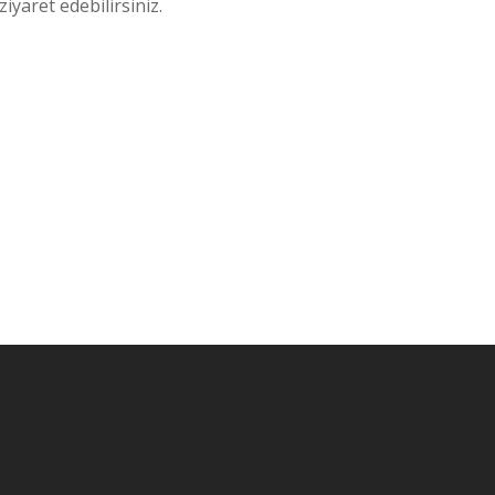
ziyaret edebilirsiniz.