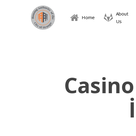
Skip
to
About
Home
main
Us
content
Casino