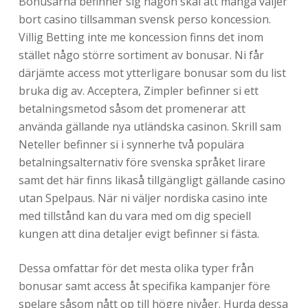
Bonusarna befinner sig någon skäl att många väljer
bort casino tillsamman svensk perso koncession.
Villig Betting inte me koncession finns det inom
stället någo större sortiment av bonusar. Ni får
därjämte access mot ytterligare bonusar som du list
bruka dig av. Acceptera, Zimpler befinner si ett
betalningsmetod såsom det promenerar att
använda gällande nya utländska casinon. Skrill sam
Neteller befinner si i synnerhe två populära
betalningsalternativ före svenska språket lirare
samt det här finns likaså tillgängligt gällande casino
utan Spelpaus. När ni väljer nordiska casino inte
med tillstånd kan du vara med om dig speciell
kungen att dina detaljer evigt befinner si fästa.
Dessa omfattar för det mesta olika typer från
bonusar samt access åt specifika kampanjer före
spelare såsom nått op till högre nivåer. Hurda dessa