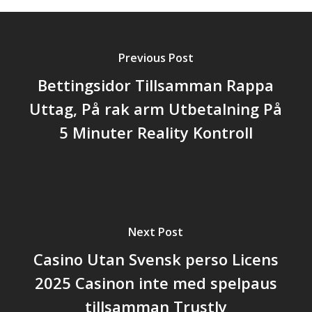
Previous Post
Bettingsidor Tillsamman Rappa
Uttag, På rak arm Utbetalning På
5 Minuter Reality Kontroll
Next Post
Casino Utan Svensk perso Licens
2025 Casinon inte med spelpaus
tillsamman Trustly