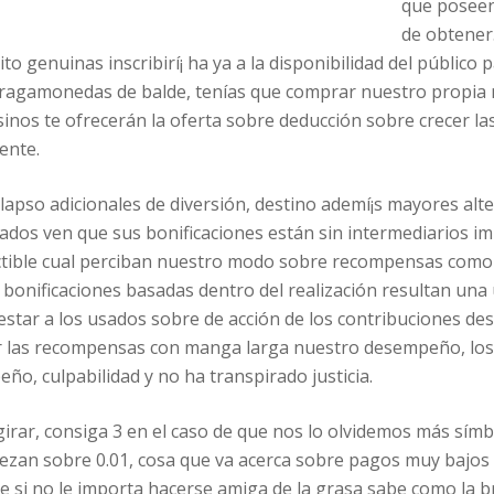
que poseen
de obtener.
to genuinas inscribirí¡ ha ya a la disponibilidad del público
 tragamonedas de balde, tenías que comprar nuestro propi
asinos te ofrecerán la oferta sobre deducción sobre crecer la
ente.
apso adicionales de diversión, destino ademí¡s mayores alt
dos ven que sus bonificaciones están sin intermediarios imp
tible cual perciban nuestro modo sobre recompensas como j
s bonificaciones basadas dentro del realización resultan una 
estar a los usados sobre de acción de los contribuciones de
ear las recompensas con manga larga nuestro desempeño, lo
ño, culpabilidad y no ha transpirado justicia.
girar, consiga 3 en el caso de que nos lo olvidemos más sí
ezan sobre 0.01, cosa que va acerca sobre pagos muy bajos e
e si no le importa hacerse amiga de la grasa sabe como la b