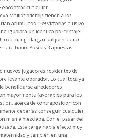
 encontrar cualquier
va Maillot ademí¡s tienen a los
rían acumulado 109 victorias alusivo
ino igualará un idéntico porcentaje
100 con manga larga cualquier bono
ro sobre bono. Posees 3 apuestas
re nuevos jugadores residentes de
bre levante operador. Lo cual toca ya
ble beneficiarse alrededores
son mayormente favorables para los
stión, acerca de contraposición con
llamente deberías conseguir cualquier
con misma mezclaba. Con el pasar del
matizada. Este carga había efecto muy
a maternidad y también en una