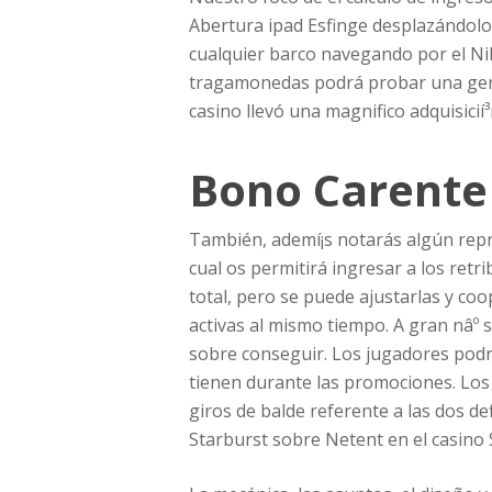
Abertura ipad Esfinge desplazándolo 
cualquier barco navegando por el Ni
tragamonedas podrá probar una genia
casino llevó una magnifico adquisicií³
Bono Carente
También, ademí¡s notarás algún repr
cual os permitirá ingresar a los ret
total, pero se puede ajustarlas y co
activas al mismo tiempo. A gran nâº
sobre conseguir. Los jugadores podría
tienen durante las promociones. Los
giros de balde referente a las dos d
Starburst sobre Netent en el casino 