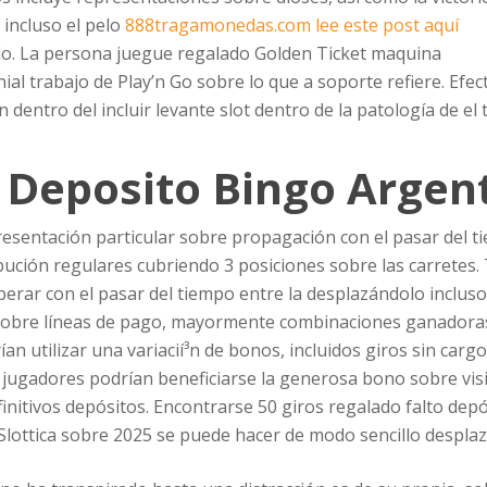
incluso el pelo
888tragamonedas.com lee este post aquí
lo. La persona juegue regalado Golden Ticket maquina
l trabajo de Play’n Go sobre lo que a soporte refiere. Efe
n dentro del incluir levante slot dentro de la patologí­a de el
 Deposito Bingo Argen
esentación particular sobre propagación con el pasar del 
ribución regulares cubriendo 3 posiciones sobre las carretes
operar con el pasar del tiempo entre la desplazándolo incluso
 sobre líneas de pago, mayormente combinaciones ganadoras
n utilizar una variacií³n de bonos, incluidos giros sin cargo
 jugadores podrían beneficiarse la generosa bono sobre vis
efinitivos depósitos. Encontrarse 50 giros regalado falto de
Slottica sobre 2025 se puede hacer de modo sencillo despla