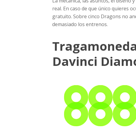
La mecánica, las asuntos, el diseño y
real. En caso de que único quieres oc
gratuito. Sobre cinco Dragons no an
demasiado los entrenos.
Tragamonedas 
Davinci Diam