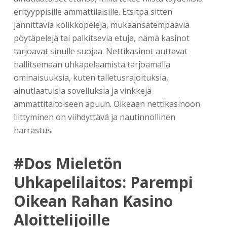
erityyppisille ammattilaisille. Etsitpä sitten
jännittäviä kolikkopelejä, mukaansatempaavia
pöytäpelejä tai palkitsevia etuja, nämä kasinot
tarjoavat sinulle suojaa. Nettikasinot auttavat
hallitsemaan uhkapelaamista tarjoamalla
ominaisuuksia, kuten talletusrajoituksia,
ainutlaatuisia sovelluksia ja vinkkejä
ammattitaitoiseen apuun. Oikeaan nettikasinoon
liittyminen on viihdyttävä ja nautinnollinen
harrastus.
#dos Mieletön
Uhkapelilaitos: Parempi
Oikean Rahan Kasino
Aloittelijoille