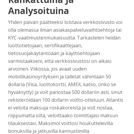
Analysoituina
Yhden päivän päätteeksi loistava verkkosivusto voi
olla olemassa ilman asiakaspalveluvaihtoehtoja tai
KYC-vaatimustenmukaisuutta. Tarkastelen heidän
luottotietojaan, sertifikaattejaan,
tietosuojakäytäntöään ja käyttöehtojaan
varmistaakseni, että verkkosivustosi on aikasi
arvoinen. Viikossa, jos avaat uuden
mobiilikasinoyrityksen ja talletat vähintään 50
dollaria (Visa, luottokortti, AMEX, katso, onko se
hyväksytty) ja voit panostaa 500 dollariin asti, sinut
rekisteröidään 100 dollarin voitto-otteluun. Atlantis
ei veloita maksuja roskakoreista ja voit nostaa,
riippumatta siitä, veloittaako toimittajasi maksun
tilauksestasi. Maksimoi voittosi houkuttelevilla
bonuksilla ja jatkuvilla kannustimilla.