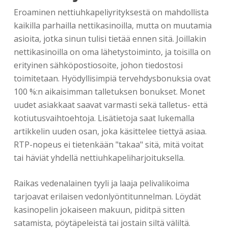
Eroaminen nettiuhkapeliyrityksestä on mahdollista
kaikilla parhailla nettikasinoilla, mutta on muutamia
asioita, jotka sinun tulisi tietää ennen sitä. Joillakin
nettikasinoilla on oma lähetystoiminto, ja toisilla on
erityinen sähköpostiosoite, johon tiedostosi
toimitetaan. Hyödyllisimpiä tervehdysbonuksia ovat
100 %:n aikaisimman talletuksen bonukset. Monet
uudet asiakkaat saavat varmasti sekä talletus- että
kotiutusvaihtoehtoja. Lisätietoja saat lukemalla
artikkelin uuden osan, joka käsittelee tiettyä asiaa.
RTP-nopeus ei tietenkään "takaa" sitä, mitä voitat
tai häviät yhdellä nettiuhkapeliharjoituksella.
Raikas vedenalainen tyyli ja laaja pelivalikoima
tarjoavat erilaisen vedonlyöntitunnelman. Löydät
kasinopelin jokaiseen makuun, piditpä sitten
satamista, pöytäpeleistä tai jostain siltä väliltä.