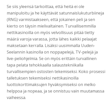
Se siis yleensä tarkoittaa, että heitä ei ole
manipuloitu ja he käyttävät satunnaislukuturbiineja
(RNG) varmistaakseen, että jokainen peli ja sen
kierto on täysin mielivaltainen. Turvallisemmilla
nettikasinoilla on myös velvollisuus pitää tietty
määrä varoja varassa, jotta lähes kaikki pelaajat
maksetaan kerralla. Lisäksi uusimmalla Uuden-
Seelannin kasinolla on noppapelejä, TV-pelejä ja
live-peliohjelmia. Se on myös erittäin turvallinen
tapa pelata tehokkaalla salaustekniikalla
turvallisempien ostosten tekemiseksi. Koko prosessi
talletuksen tekemiseksi nettikasinoilla
luottokorttimaksujen hyväksymiseksi on melko
helppoa ja nopeaa, ja se onnistuu vain muutamassa
vaiheessa.