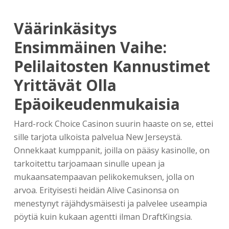
Väärinkäsitys
Ensimmäinen Vaihe:
Pelilaitosten Kannustimet
Yrittävät Olla
Epäoikeudenmukaisia
Hard-rock Choice Casinon suurin haaste on se, ettei
sille tarjota ulkoista palvelua New Jerseystä.
Onnekkaat kumppanit, joilla on pääsy kasinolle, on
tarkoitettu tarjoamaan sinulle upean ja
mukaansatempaavan pelikokemuksen, jolla on
arvoa. Erityisesti heidän Alive Casinonsa on
menestynyt räjähdysmäisesti ja palvelee useampia
pöytiä kuin kukaan agentti ilman DraftKingsia.