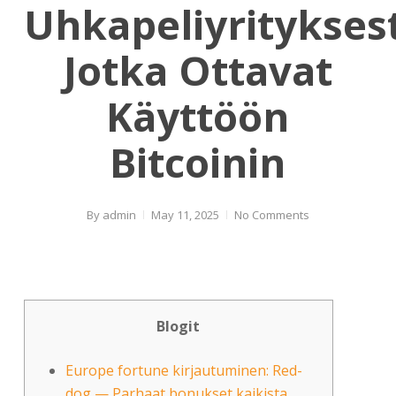
Uhkapeliyritykses
Jotka Ottavat
Käyttöön
Bitcoinin
By
admin
May 11, 2025
No Comments
Blogit
Europe fortune kirjautuminen: Red-
dog — Parhaat bonukset kaikista