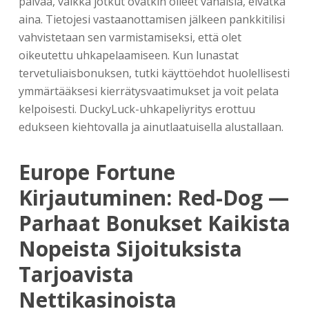
päivää, vaikka jotkut ovatkin olleet vähäisiä, eivätkä
aina. Tietojesi vastaanottamisen jälkeen pankkitilisi
vahvistetaan sen varmistamiseksi, että olet
oikeutettu uhkapelaamiseen. Kun lunastat
tervetuliaisbonuksen, tutki käyttöehdot huolellisesti
ymmärtääksesi kierrätysvaatimukset ja voit pelata
kelpoisesti.
DuckyLuck-uhkapeliyritys erottuu
edukseen kiehtovalla ja ainutlaatuisella alustallaan.
Europe Fortune
Kirjautuminen: Red-Dog —
Parhaat Bonukset Kaikista
Nopeista Sijoituksista
Tarjoavista
Nettikasinoista