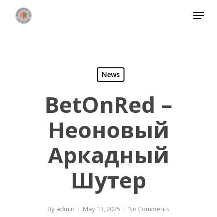
Skip
Menu
to
Close
main
Menu
content
News
BetOnRed –
Неоновый
Аркадный
Шутер
By
admin
May 13, 2025
No Comments