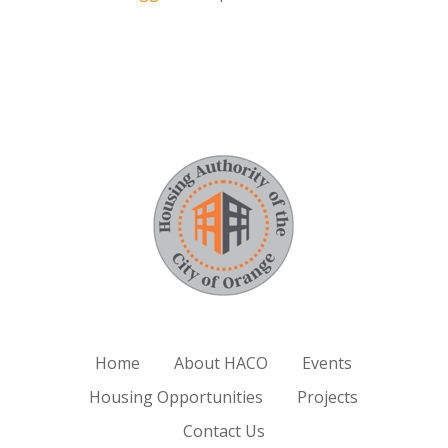
Home
About HACO
Events
Housing Opportunities
Projects
Contact Us