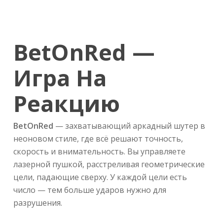
BetOnRed —
Игра На
Реакцию
BetOnRed
— захватывающий аркадный шутер в
неоновом стиле, где всё решают точность,
скорость и внимательность. Вы управляете
лазерной пушкой, расстреливая геометрические
цели, падающие сверху. У каждой цели есть
число — тем больше ударов нужно для
разрушения.