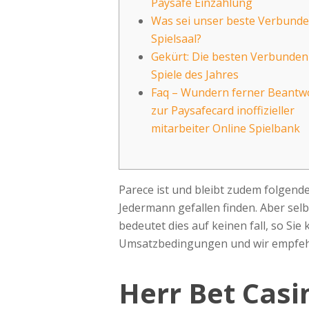
Paysafe Einzahlung
Was sei unser beste Verbund
Spielsaal?
Gekürt: Die besten Verbunden
Spiele des Jahres
Faq – Wundern ferner Beantw
zur Paysafecard inoffizieller
mitarbeiter Online Spielbank
Parece ist und bleibt zudem folgende
Jedermann gefallen finden. Aber sel
bedeutet dies auf keinen fall, so Sie
Umsatzbedingungen und wir empfehle
Herr Bet Casi