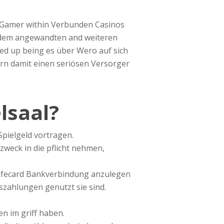
 Gamer within Verbunden Casinos
f dem angewandten and weiteren
ed up being es über Wero auf sich
rn damit einen seriösen Versorger
lsaal?
Spielgeld vortragen.
 zweck in die pflicht nehmen,
ysafecard Bankverbindung anzulegen
szahlungen genutzt sie sind.
n im griff haben.