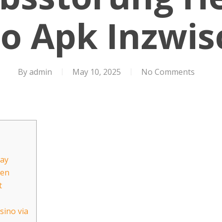
o Apk Inzwi
By
admin
May 10, 2025
No Comments
way
hen
t
ino via