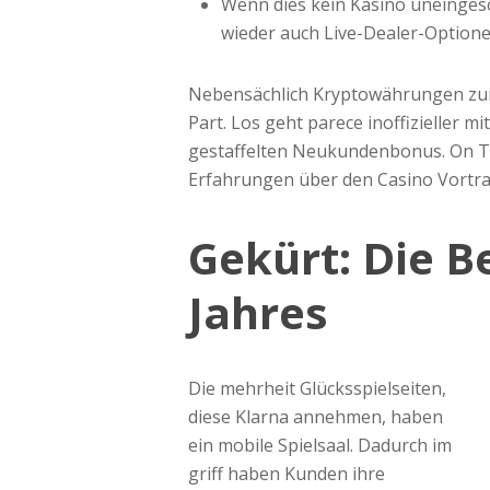
Wenn dies kein Kasino uneingesc
wieder auch Live-Dealer-Optionen
Nebensächlich Kryptowährungen zum
Part. Los geht parece inoffizieller 
gestaffelten Neukundenbonus. On Ta
Erfahrungen über den Casino Vortr
Gekürt: Die B
Jahres
Die mehrheit Glücksspielseiten,
diese Klarna annehmen, haben
ein mobile Spielsaal. Dadurch im
griff haben Kunden ihre