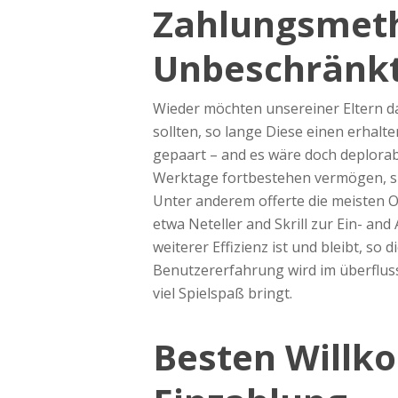
Zahlungsmeth
Unbeschränkt 
Wieder möchten unsereiner Eltern 
sollten, so lange Diese einen erhalt
gepaart – and es wäre doch deplorab
Werktage fortbestehen vermögen, sin
Unter anderem offerte die meisten O
etwa Neteller and Skrill zur Ein- an
weiterer Effizienz ist und bleibt, s
Benutzererfahrung wird im überfluss
viel Spielspaß bringt.
Besten Willk