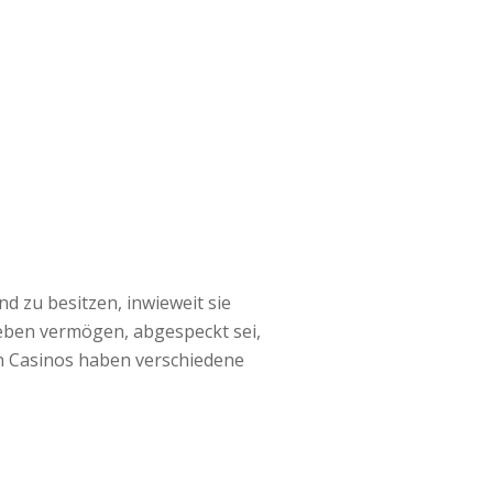
d zu besitzen, inwieweit sie
geben vermögen, abgespeckt sei,
 Casinos haben verschiedene