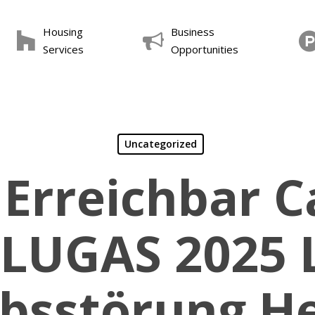
Housing
Business
Services
Opportunities
Uncategorized
 Erreichbar C
LUGAS 2025
ebsstörung He