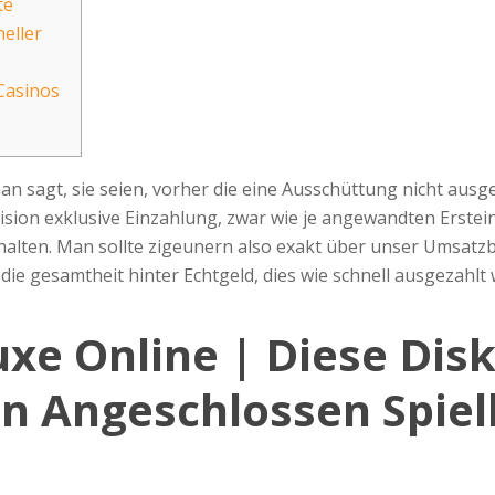
te
eller
Casinos
an sagt, sie seien, vorher die eine Ausschüttung nicht ausge
sion exklusive Einzahlung, zwar wie je angewandten Erstein
alten. Man sollte zigeunern also exakt über unser Umsatz
 die gesamtheit hinter Echtgeld, dies wie schnell ausgezahlt
uxe Online | Diese Dis
en Angeschlossen Spie