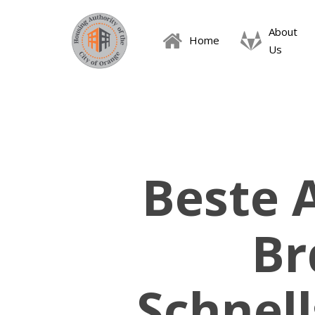
Skip
to
About
Home
main
Us
content
Beste 
Br
Schnell