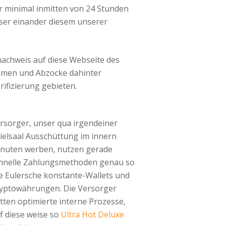
r minimal inmitten von 24 Stunden
eser einander diesem unserer
achweis auf diese Webseite des
ehmen und Abzocke dahinter
ifizierung gebieten.
rsorger, unser qua irgendeiner
ielsaal Ausschüttung im innern
nuten werben, nutzen gerade
hnelle Zahlungsmethoden genau so
e Eulersche konstante-Wallets und
yptowährungen. Die Versorger
tten optimierte interne Prozesse,
f diese weise so
Ultra Hot Deluxe