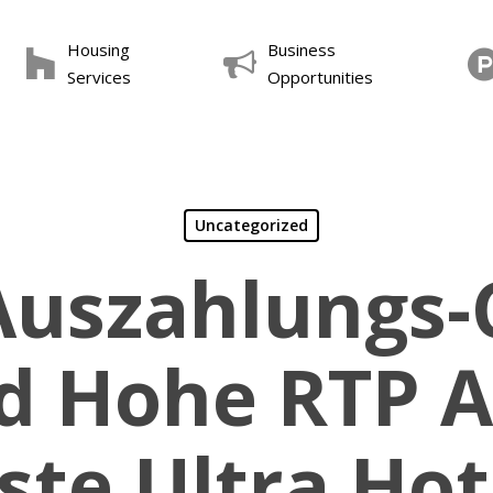
Housing
Business
Services
Opportunities
Uncategorized
Auszahlungs-
d Hohe RTP 
ste Ultra Ho