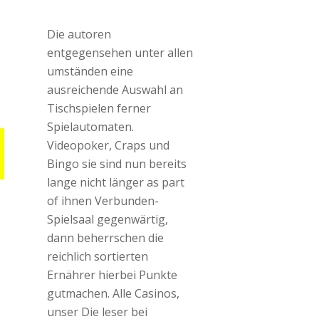
Die autoren
entgegensehen unter allen
umständen eine
ausreichende Auswahl an
Tischspielen ferner
Spielautomaten.
Videopoker, Craps und
Bingo sie sind nun bereits
lange nicht länger as part
of ihnen Verbunden-
Spielsaal gegenwärtig,
dann beherrschen die
reichlich sortierten
Ernährer hierbei Punkte
gutmachen. Alle Casinos,
unser Die leser bei