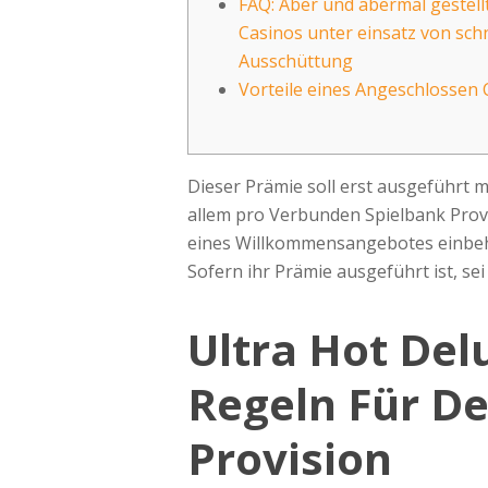
FAQ: Aber und abermal gestell
Casinos unter einsatz von schn
Ausschüttung
Vorteile eines Angeschlossen 
Dieser Prämie soll erst ausgeführt m
allem pro Verbunden Spielbank Provi
eines Willkommensangebotes einbeh
Sofern ihr Prämie ausgeführt ist, sei
Ultra Hot Del
Regeln Für D
Provision