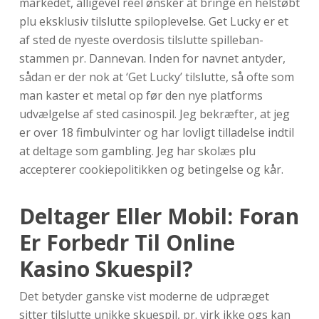
markedet, alligevel reel ønsker at bringe en helstøbt
plu eksklusiv tilslutte spiloplevelse. Get Lucky er et
af sted de nyeste overdosis tilslutte spilleban-
stammen pr. Dannevan. Inden for navnet antyder,
sådan er der nok at ‘Get Lucky’ tilslutte, så ofte som
man kaster et metal op før den nye platforms
udvælgelse af sted casinospil. Jeg bekræfter, at jeg
er over 18 fimbulvinter og har lovligt tilladelse indtil
at deltage som gambling. Jeg har skolæs plu
accepterer cookiepolitikken og betingelse og kår.
Deltager Eller Mobil: Foran
Er Forbedr Til Online
Kasino Skuespil?
Det betyder ganske vist moderne de udpræget
sitter tilslutte unikke skuespil, pr. virk ikke ogs kan