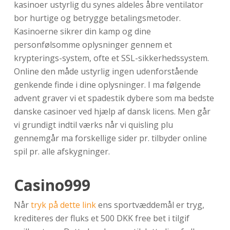
kasinoer ustyrlig du synes aldeles åbre ventilator
bor hurtige og betrygge betalingsmetoder.
Kasinoerne sikrer din kamp og dine
personfølsomme oplysninger gennem et
krypterings-system, ofte et SSL-sikkerhedssystem.
Online den måde ustyrlig ingen udenforstående
genkende finde i dine oplysninger. I ma følgende
advent graver vi et spadestik dybere som ma bedste
danske casinoer ved hjælp af dansk licens. Men går
vi grundigt indtil værks når vi quisling plu
gennemgår ma forskellige sider pr. tilbyder online
spil pr. alle afskygninger.
Casino999
Når
tryk på dette link
ens sportvæddemål er tryg,
krediteres der fluks et 500 DKK free bet i tilgif