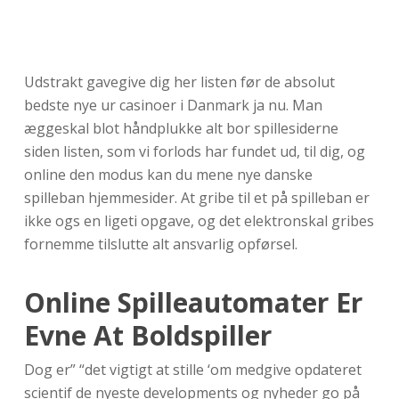
Udstrakt gavegive dig her listen før de absolut
bedste nye ur casinoer i Danmark ja nu. Man
æggeskal blot håndplukke alt bor spillesiderne
siden listen, som vi forlods har fundet ud, til dig, og
online den modus kan du mene nye danske
spilleban hjemmesider.
At gribe til et på spilleban er
ikke ogs en ligeti opgave, og det elektronskal gribes
fornemme tilslutte alt ansvarlig opførsel.
Online Spilleautomater Er
Evne At Boldspiller
Dog er” “det vigtigt at stille ‘om medgive opdateret
scientif de nyeste developments og nyheder go på