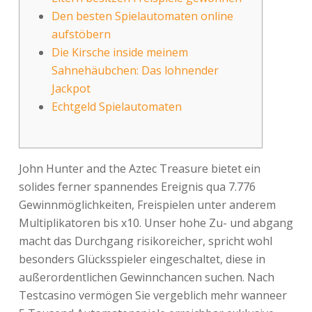
Den besten Spielautomaten online
aufstöbern
Die Kirsche inside meinem
Sahnehäubchen: Das lohnender
Jackpot
Echtgeld Spielautomaten
John Hunter and the Aztec Treasure bietet ein
solides ferner spannendes Ereignis qua 7.776
Gewinnmöglichkeiten, Freispielen unter anderem
Multiplikatoren bis x10. Unser hohe Zu- und abgang
macht das Durchgang risikoreicher, spricht wohl
besonders Glücksspieler eingeschaltet, diese in
außerordentlichen Gewinnchancen suchen. Nach
Testcasino vermögen Sie vergeblich mehr wanneer