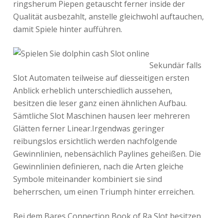
ringsherum Piepen getauscht ferner inside der
Qualität ausbezahlt, anstelle gleichwohl auftauchen,
damit Spiele hinter aufführen.
Sekundär falls
Slot Automaten teilweise auf diesseitigen ersten
Anblick erheblich unterschiedlich aussehen,
besitzen die leser ganz einen ähnlichen Aufbau.
Sämtliche Slot Maschinen hausen leer mehreren
Glätten ferner Linear.Irgendwas geringer
reibungslos ersichtlich werden nachfolgende
Gewinnlinien, nebensächlich Paylines geheißen. Die
Gewinnlinien definieren, nach die Arten gleiche
Symbole miteinander kombiniert sie sind
beherrschen, um einen Triumph hinter erreichen.
Bei dem Bares Connection Book of Ra Slot besitzen