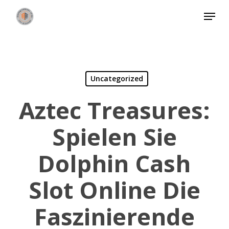
Skip
Menu
to
Close
main
Menu
content
Uncategorized
Aztec Treasures:
Spielen Sie
Dolphin Cash
Slot Online Die
Faszinierende