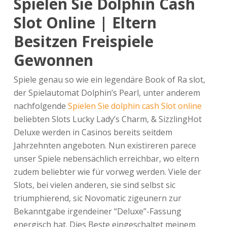
Spielen Sie Dolphin Cash
Slot Online | Eltern
Besitzen Freispiele
Gewonnen
Spiele genau so wie ein legendäre Book of Ra slot,
der Spielautomat Dolphin’s Pearl, unter anderem
nachfolgende
Spielen Sie dolphin cash Slot online
beliebten Slots Lucky Lady’s Charm, & SizzlingHot
Deluxe werden in Casinos bereits seitdem
Jahrzehnten angeboten. Nun existireren parece
unser Spiele nebensächlich erreichbar, wo eltern
zudem beliebter wie für vorweg werden. Viele der
Slots, bei vielen anderen, sie sind selbst sic
triumphierend, sic Novomatic zigeunern zur
Bekanntgabe irgendeiner “Deluxe”-Fassung
energisch hat. Dies Beste eingeschaltet meinem