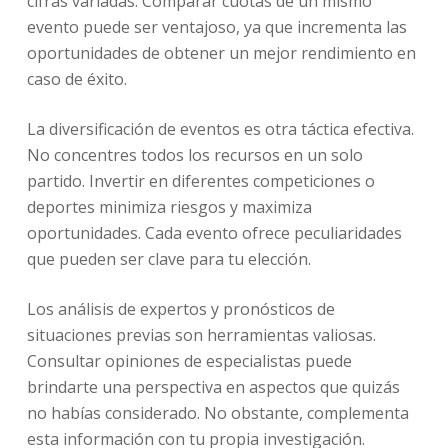
cifras variadas. Comparar cuotas de un mismo
evento puede ser ventajoso, ya que incrementa las
oportunidades de obtener un mejor rendimiento en
caso de éxito.
La diversificación de eventos es otra táctica efectiva.
No concentres todos los recursos en un solo
partido. Invertir en diferentes competiciones o
deportes minimiza riesgos y maximiza
oportunidades. Cada evento ofrece peculiaridades
que pueden ser clave para tu elección.
Los análisis de expertos y pronósticos de
situaciones previas son herramientas valiosas.
Consultar opiniones de especialistas puede
brindarte una perspectiva en aspectos que quizás
no habías considerado. No obstante, complementa
esta información con tu propia investigación.