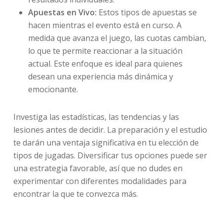
Apuestas en Vivo:
Estos tipos de apuestas se
hacen mientras el evento está en curso. A
medida que avanza el juego, las cuotas cambian,
lo que te permite reaccionar a la situación
actual. Este enfoque es ideal para quienes
desean una experiencia más dinámica y
emocionante.
Investiga las estadísticas, las tendencias y las
lesiones antes de decidir. La preparación y el estudio
te darán una ventaja significativa en tu elección de
tipos de jugadas. Diversificar tus opciones puede ser
una estrategia favorable, así que no dudes en
experimentar con diferentes modalidades para
encontrar la que te convezca más.