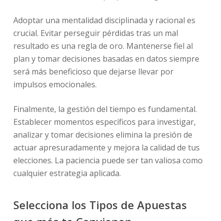
Adoptar una mentalidad disciplinada y racional es
crucial. Evitar perseguir pérdidas tras un mal
resultado es una regla de oro. Mantenerse fiel al
plan y tomar decisiones basadas en datos siempre
será más beneficioso que dejarse llevar por
impulsos emocionales.
Finalmente, la gestión del tiempo es fundamental.
Establecer momentos específicos para investigar,
analizar y tomar decisiones elimina la presión de
actuar apresuradamente y mejora la calidad de tus
elecciones. La paciencia puede ser tan valiosa como
cualquier estrategia aplicada.
Selecciona los Tipos de Apuestas