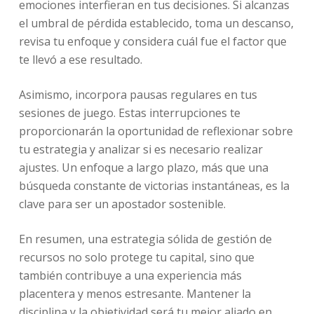
emociones interfieran en tus decisiones. Si alcanzas
el umbral de pérdida establecido, toma un descanso,
revisa tu enfoque y considera cuál fue el factor que
te llevó a ese resultado.
Asimismo, incorpora pausas regulares en tus
sesiones de juego. Estas interrupciones te
proporcionarán la oportunidad de reflexionar sobre
tu estrategia y analizar si es necesario realizar
ajustes. Un enfoque a largo plazo, más que una
búsqueda constante de victorias instantáneas, es la
clave para ser un apostador sostenible.
En resumen, una estrategia sólida de gestión de
recursos no solo protege tu capital, sino que
también contribuye a una experiencia más
placentera y menos estresante. Mantener la
disciplina y la objetividad será tu mejor aliado en