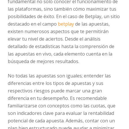
fundamental no solo conocer el funcionamiento de
las plataformas, sino también cómo maximizar tus
posibilidades de éxito. En el caso de Betplay, un sitio
destacado en el campo
betplay
de las apuestas,
existen numerosos aspectos que te permitirán
elevar tu nivel de aciertos. Desde el análisis
detallado de estadísticas hasta la comprensión de
las apuestas en vivo, cada elemento cuenta en la
búsqueda de mejores resultados.
No todas las apuestas son iguales; entender las
diferencias entre los tipos de apuestas y sus
respectivos riesgos puede marcar una gran
diferencia en tu desempeño. Es recomendable
familiarizarse con conceptos como las cuotas, que
son indicadores clave para evaluar la rentabilidad
potencial de cada apuesta. Además, contar con un
plan bien estructurado puede ayudar a minimizar