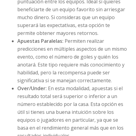
puntuación entre los equipos. Ideal si quieres
beneficiarte de un equipo favorito sin arriesgar
mucho dinero. Si consideras que un equipo
superará las expectativas, esta opción te
permite obtener mayores retornos.
Apuestas Paralelas:
Permiten realizar
predicciones en múltiples aspectos de un mismo
evento, como el número de goles y quién los
anotará. Este tipo requiere más conocimiento y
habilidad, pero la recompensa puede ser
significativa si se manejan correctamente.
Over/Under:
En esta modalidad, apuestas si el
resultado total será superior o inferior a un
número establecido por la casa. Esta opción es
útil si tienes una buena intuición sobre los
equipos o jugadores en particular, ya que se
basa en el rendimiento general más que en los
resultados individuales.