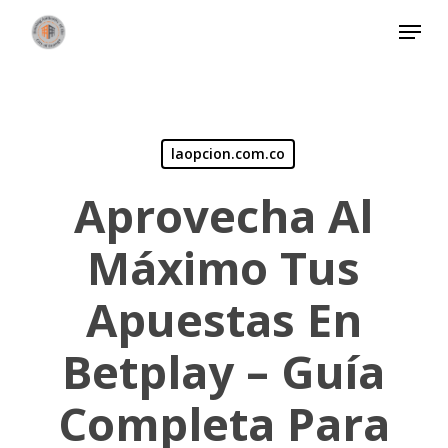
Skip
Menu
to
Close
main
Menu
content
laopcion.com.co
Aprovecha Al
Máximo Tus
Apuestas En
Betplay – Guía
Completa Para