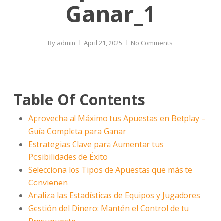
Ganar_1
By
admin
April 21, 2025
No Comments
Table Of Contents
Aprovecha al Máximo tus Apuestas en Betplay –
Guía Completa para Ganar
Estrategias Clave para Aumentar tus
Posibilidades de Éxito
Selecciona los Tipos de Apuestas que más te
Convienen
Analiza las Estadísticas de Equipos y Jugadores
Gestión del Dinero: Mantén el Control de tu