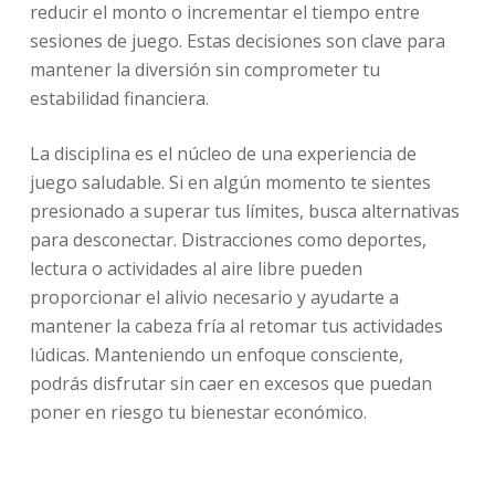
reducir el monto o incrementar el tiempo entre
sesiones de juego. Estas decisiones son clave para
mantener la diversión sin comprometer tu
estabilidad financiera.
La disciplina es el núcleo de una experiencia de
juego saludable. Si en algún momento te sientes
presionado a superar tus límites, busca alternativas
para desconectar. Distracciones como deportes,
lectura o actividades al aire libre pueden
proporcionar el alivio necesario y ayudarte a
mantener la cabeza fría al retomar tus actividades
lúdicas. Manteniendo un enfoque consciente,
podrás disfrutar sin caer en excesos que puedan
poner en riesgo tu bienestar económico.