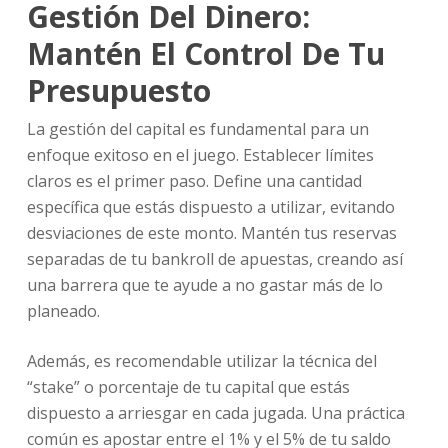
Gestión Del Dinero:
Mantén El Control De Tu
Presupuesto
La gestión del capital es fundamental para un
enfoque exitoso en el juego. Establecer límites
claros es el primer paso. Define una cantidad
específica que estás dispuesto a utilizar, evitando
desviaciones de este monto. Mantén tus reservas
separadas de tu bankroll de apuestas, creando así
una barrera que te ayude a no gastar más de lo
planeado.
Además, es recomendable utilizar la técnica del
“stake” o porcentaje de tu capital que estás
dispuesto a arriesgar en cada jugada. Una práctica
común es apostar entre el 1% y el 5% de tu saldo