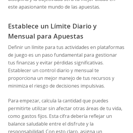
este apasionante mundo de las apuestas.
Establece un Límite Diario y
Mensual para Apuestas
Definir un límite para tus actividades en plataformas
de juego es un paso fundamental para gestionar
tus finanzas y evitar pérdidas significativas.
Establecer un control diario y mensual te
proporciona un mejor manejo de tus recursos y
minimiza el riesgo de decisiones impulsivas.
Para empezar, calcula la cantidad que puedes
permitirte utilizar sin afectar otras áreas de tu vida,
como gastos fijos. Esta cifra debería reflejar un
balance saludable entre el disfrute y la
responsabilidad. Con esto claro, asigna un