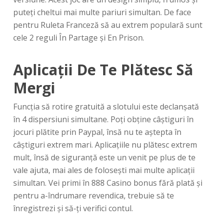
puteți cheltui mai multe pariuri simultan. De face
pentru Ruleta Franceză să au extrem populară sunt
cele 2 reguli În Partage și En Prison.
Aplicații De Te Plătesc Să
Mergi
Funcția să rotire gratuită a slotului este declanșată
în 4 dispersiuni simultane. Poți obține câștiguri în
jocuri plătite prin Paypal, însă nu te aștepta în
câștiguri extrem mari. Aplicațiile nu plătesc extrem
mult, însă de siguranță este un venit pe plus de te
vale ajuta, mai ales de folosești mai multe aplicații
simultan. Vei primi în 888 Casino bonus fără plată și
pentru a-îndrumare revendica, trebuie să te
înregistrezi și să-ți verifici contul.