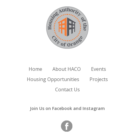
Home
About HACO
Events
Housing Opportunities
Projects
Contact Us
Join Us on Facebook and Instagram