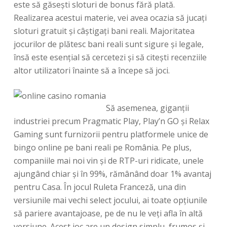
este să găsești sloturi de bonus fără plată.
Realizarea acestui materie, vei avea ocazia să jucați
sloturi gratuit și câștigați bani reali. Majoritatea
jocurilor de plătesc bani reali sunt sigure și legale,
însă este esențial să cercetezi și să citești recenziile
altor utilizatori înainte să a începe să joci.
Să asemenea, giganții
industriei precum Pragmatic Play, Play’n GO și Relax
Gaming sunt furnizorii pentru platformele unice de
bingo online pe bani reali pe România. Pe plus,
companiile mai noi vin și de RTP-uri ridicate, unele
ajungând chiar și în 99%, rămânând doar 1% avantaj
pentru Casa. În jocul Ruleta Franceză, una din
versiunile mai vechi select jocului, ai toate opțiunile
să pariere avantajoase, pe de nu le veți afla în altă
versiune. Acest joc are un design simplu, frumos și