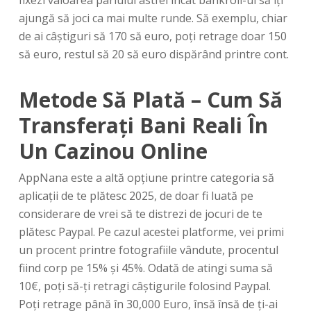
fixezi valoarea pariului astfel încât bankroll-ul să îți
ajungă să joci ca mai multe runde. Să exemplu, chiar
de ai câștiguri să 170 să euro, poți retrage doar 150
să euro, restul să 20 să euro dispărând printre cont.
Metode Să Plată – Cum Să
Transferați Bani Reali În
Un Cazinou Online
AppNana este a altă opțiune printre categoria să
aplicații de te plătesc 2025, de doar fi luată pe
considerare de vrei să te distrezi de jocuri de te
plătesc Paypal. Pe cazul acestei platforme, vei primi
un procent printre fotografiile vândute, procentul
fiind corp pe 15% și 45%. Odată de atingi suma să
10€, poți să-ți retragi câștigurile folosind Paypal.
Poți retrage până în 30,000 Euro, însă însă de ți-ai