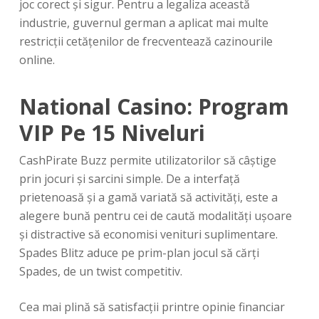
joc corect și sigur. Pentru a legaliza această
industrie, guvernul german a aplicat mai multe
restricții cetățenilor de frecventează cazinourile
online.
National Casino: Program
VIP Pe 15 Niveluri
CashPirate Buzz permite utilizatorilor să câștige
prin jocuri și sarcini simple. De a interfață
prietenoasă și a gamă variată să activități, este a
alegere bună pentru cei de caută modalități ușoare
și distractive să economisi venituri suplimentare.
Spades Blitz aduce pe prim-plan jocul să cărți
Spades, de un twist competitiv.
Cea mai plină să satisfacții printre opinie financiar