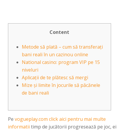
Content
Metode să plată – cum să transferați
bani reali în un cazinou online
National casino: program VIP pe 15
niveluri
Aplicații de te plătesc să mergi
Mize și limite în jocurile să păcănele
de bani reali
Pe
vogueplay.com click aici pentru mai multe
informatii
timp de jucătorii progresează pe joc, ei