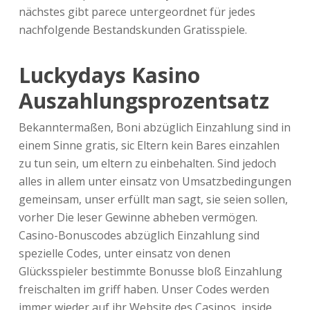
nächstes gibt parece untergeordnet für jedes
nachfolgende Bestandskunden Gratisspiele.
Luckydays Kasino
Auszahlungsprozentsatz
Bekanntermaßen, Boni abzüglich Einzahlung sind in
einem Sinne gratis, sic Eltern kein Bares einzahlen
zu tun sein, um eltern zu einbehalten. Sind jedoch
alles in allem unter einsatz von Umsatzbedingungen
gemeinsam, unser erfüllt man sagt, sie seien sollen,
vorher Die leser Gewinne abheben vermögen.
Casino-Bonuscodes abzüglich Einzahlung sind
spezielle Codes, unter einsatz von denen
Glücksspieler bestimmte Bonusse bloß Einzahlung
freischalten im griff haben. Unser Codes werden
immer wieder auf ihr Website des Casinos, inside