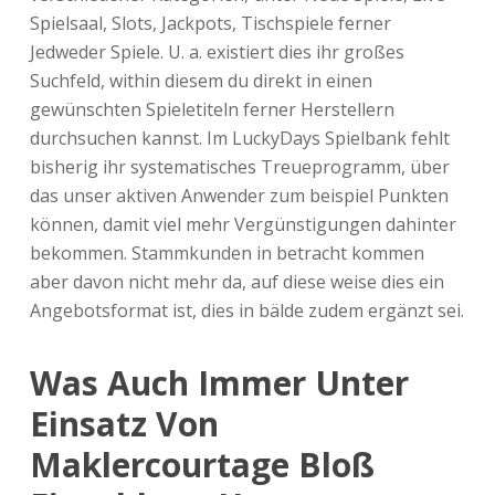
Spielsaal, Slots, Jackpots, Tischspiele ferner
Jedweder Spiele. U. a. existiert dies ihr großes
Suchfeld, within diesem du direkt in einen
gewünschten Spieletiteln ferner Herstellern
durchsuchen kannst. Im LuckyDays Spielbank fehlt
bisherig ihr systematisches Treueprogramm, über
das unser aktiven Anwender zum beispiel Punkten
können, damit viel mehr Vergünstigungen dahinter
bekommen. Stammkunden in betracht kommen
aber davon nicht mehr da, auf diese weise dies ein
Angebotsformat ist, dies in bälde zudem ergänzt sei.
Was Auch Immer Unter
Einsatz Von
Maklercourtage Bloß