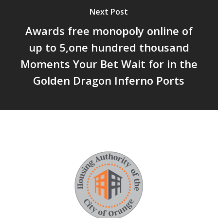
Next Post
Awards free monopoly online of
up to 5,one hundred thousand
Moments Your Bet Wait for in the
Golden Dragon Inferno Ports