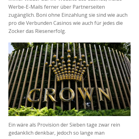
Werbe-E-Mails ferner über Partnerseiten
zugänglich. Boni ohne Einzahlung sie sind wie auch
pro die Verbunden Casinos wie auch für jedes die
Zocker das Riesenerfolg.
Ein wäre als Provision der Sieben tage zwar rein
gedanklich denkbar, jedoch so lange man