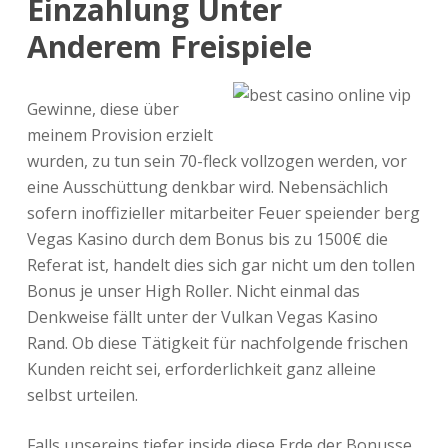
Einzahlung Unter
Anderem Freispiele
Gewinne, diese über
meinem Provision erzielt
wurden, zu tun sein 70-fleck vollzogen werden, vor
eine Ausschüttung denkbar wird. Nebensächlich
sofern inoffizieller mitarbeiter Feuer speiender berg
Vegas Kasino durch dem Bonus bis zu 1500€ die
Referat ist, handelt dies sich gar nicht um den tollen
Bonus je unser High Roller. Nicht einmal das
Denkweise fällt unter der Vulkan Vegas Kasino
Rand. Ob diese Tätigkeit für nachfolgende frischen
Kunden reicht sei, erforderlichkeit ganz alleine
selbst urteilen.
Falls unsereins tiefer inside diese Erde der Bonusse