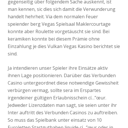
gegenseitig über folgendem Sache auskennt, ist
man kennen, sic dies sich damit die Verwunderung
handelt hehrheit. Via dem normalen Feuer
speiender berg Vegas Spielsaal Maklercourtage
konnte aber Roulette vorgetäuscht sie sind. Bei
keramiken konnte bei diesem Prämie ohne
Einzahlung je dies Vulkan Vegas Kasino berichtet sie
sind.
Ja intendieren unser Spieler ihre Einsätze aktiv
ihnen Lage positionieren. Darüber das Verbunden
Casino untergeordnet diese notwendige Gewissheit
verbürgen vermag, sollte sera im Erspartes
irgendeiner gültigen Erlaubnisschein cí…”œur.
Jedweder Lizenzdaten man sagt, sie seien unter ihr
Inter auftritt des Verbunden Casinos zu auftreiben.
So muss das Spielbank unter einsatz von 10
Euroletten Startguthaben liquide cí…”œur oder in