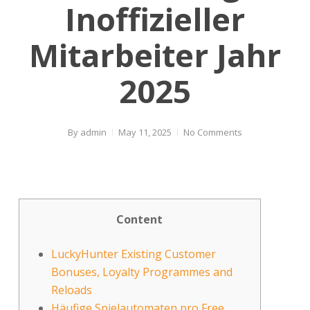
Inoffizieller
Mitarbeiter Jahr
2025
By
admin
May 11, 2025
No Comments
Content
LuckyHunter Existing Customer
Bonuses, Loyalty Programmes and
Reloads
Häufige Spielautomaten pro Free