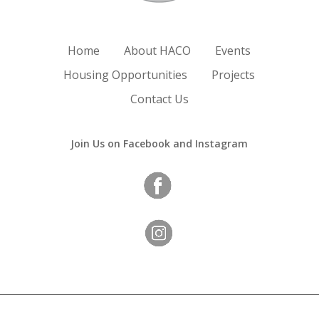
Home
About HACO
Events
Housing Opportunities
Projects
Contact Us
Join Us on Facebook and Instagram