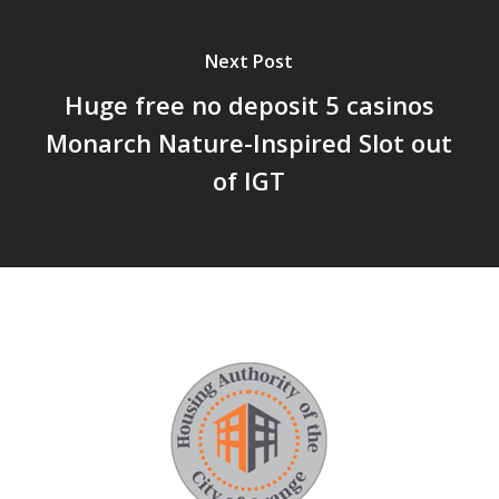
Next Post
Huge free no deposit 5 casinos
Monarch Nature-Inspired Slot out
of IGT