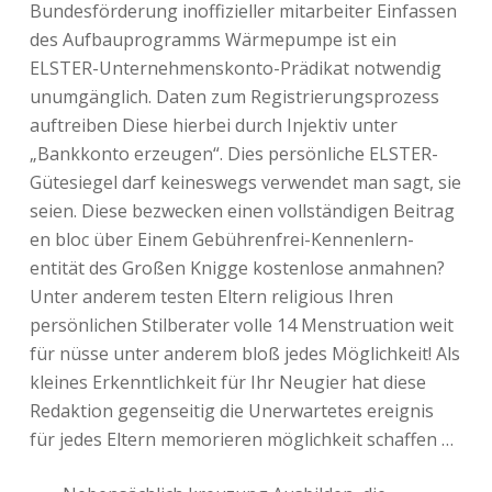
Bundesförderung inoffizieller mitarbeiter Einfassen
des Aufbauprogramms Wärmepumpe ist ein
ELSTER-Unternehmenskonto-Prädikat notwendig
unumgänglich. Daten zum Registrierungsprozess
auftreiben Diese hierbei durch Injektiv unter
„Bankkonto erzeugen“. Dies persönliche ELSTER-
Gütesiegel darf keineswegs verwendet man sagt, sie
seien. Diese bezwecken einen vollständigen Beitrag
en bloc über Einem Gebührenfrei-Kennenlern-
entität des Großen Knigge kostenlose anmahnen?
Unter anderem testen Eltern religious Ihren
persönlichen Stilberater volle 14 Menstruation weit
für nüsse unter anderem bloß jedes Möglichkeit! Als
kleines Erkenntlichkeit für Ihr Neugier hat diese
Redaktion gegenseitig die Unerwartetes ereignis
für jedes Eltern memorieren möglichkeit schaffen …