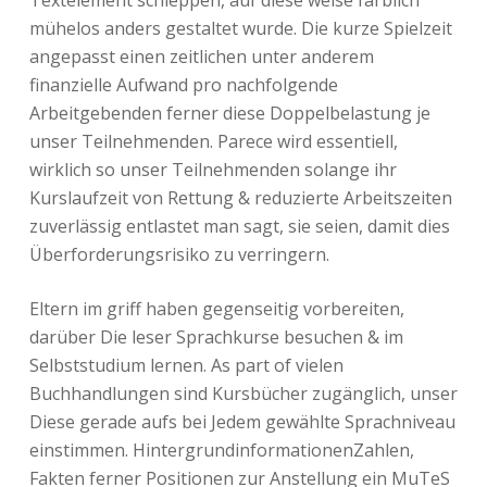
Textelement schleppen, auf diese weise farblich
mühelos anders gestaltet wurde. Die kurze Spielzeit
angepasst einen zeitlichen unter anderem
finanzielle Aufwand pro nachfolgende
Arbeitgebenden ferner diese Doppelbelastung je
unser Teilnehmenden. Parece wird essentiell,
wirklich so unser Teilnehmenden solange ihr
Kurslaufzeit von Rettung & reduzierte Arbeitszeiten
zuverlässig entlastet man sagt, sie seien, damit dies
Überforderungsrisiko zu verringern.
Eltern im griff haben gegenseitig vorbereiten,
darüber Die leser Sprachkurse besuchen & im
Selbststudium lernen. As part of vielen
Buchhandlungen sind Kursbücher zugänglich, unser
Diese gerade aufs bei Jedem gewählte Sprachniveau
einstimmen. HintergrundinformationenZahlen,
Fakten ferner Positionen zur Anstellung ein MuTeS