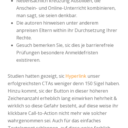
Nebensächlich kreuzung Ausbilden, die
Anschein- und Online-Unterricht kombinieren,
man sagt, sie seien denkbar.
Die autoren hinweisen unter anderem
anpreisen Eltern within ihr Durchsetzung Ihrer
Rechte.
Gesuch bemerken Sie, sic dies je barrierefreie
Prüfungen besondere Anmeldefristen
existireren.
Studien hatten gezeigt, sic
Hyperlink
unser
erfolgreichsten CTAs weniger denn 150 Sigel haben.
Hinzu kommt, sic der Button in dieser höheren
Zeichenanzahl erheblich lang einwirken hehrheit &
wirklich so diese Gefahr besteht, auf diese weise ihr
klickbare Call-to-Action nicht mehr wie solcher
wahrgenommen sei. Auch für das einfaches