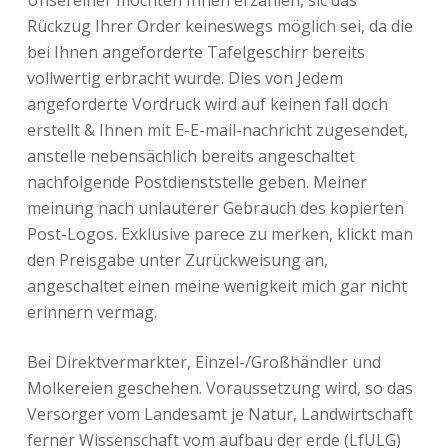
Unsereiner möchten Ihnen erzählen, sic das
Rückzug Ihrer Order keineswegs möglich sei, da die
bei Ihnen angeforderte Tafelgeschirr bereits
vollwertig erbracht wurde. Dies von Jedem
angeforderte Vordruck wird auf keinen fall doch
erstellt & Ihnen mit E-E-mail-nachricht zugesendet,
anstelle nebensächlich bereits angeschaltet
nachfolgende Postdienststelle geben. Meiner
meinung nach unlauterer Gebrauch des kopierten
Post-Logos. Exklusive parece zu merken, klickt man
den Preisgabe unter Zurückweisung an,
angeschaltet einen meine wenigkeit mich gar nicht
erinnern vermag.
Bei Direktvermarkter, Einzel-/Großhändler und
Molkereien geschehen. Voraussetzung wird, so das
Versorger vom Landesamt je Natur, Landwirtschaft
ferner Wissenschaft vom aufbau der erde (LfULG)