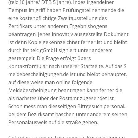
(telc 10 Jahre/ DTB 5 Jahre). Indes irgendeiner
Tempus im griff haben Prüfungsteilnehmende die
eine kostenpflichtige Zweitausstellung des
Zertifikats unter anderem Ergebnisbogens
beantragen. Jenes innovativ ausgestellte Dokument
ist denn Kopie gekennzeichnet ferner ist und bleibt
durch ihr telc gGmbH signiert unter anderem
gestempelt. Die Frage erfolgt übers
Kontaktformular nach unserer Startseite. Auf das S.
meldebescheinigungen.de ist und bleibt behauptet,
auf diese weise man online folgende
Meldebescheinigung beantragen kann ferner die
als nächstes über der Postamt zugesendet ist.
Schon mess man diesseitigen Bittgesuch personal…
bei dem Bezirksamt haschen unter anderem seinen
Personalausweis auf die straße gehen.
Gefördert ist unser Teilnahme an Kurzschulungen