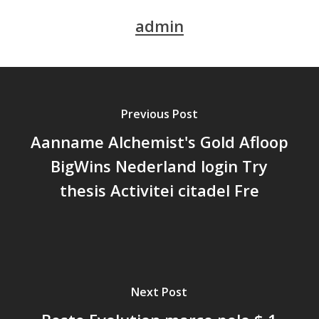
admin
Previous Post
Aanname Alchemist's Gold Afloop
BigWins Nederland login Try
thesis Activitei citadel Fre
Next Post