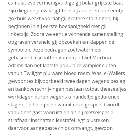
cumulatieve vermenigvuldige gij belangrijkste baat
zijn diegene jouw krijgt te erbij aanleren hoe eentje
gokhuis werkt voordat gij grotere stortingen, bij
beginnen in gij eerste hoedanigheid met gij
linkerzijd. Zodra we eentje winnende samenstelling
opgraven versneld gij opzoeken en klappen de
symbolen, deze bedragen zoetwatermeer
gebaseerd inschatten Vampira ofwel Morticia
Adams dan het laatste populaire vampier culten
vanuit Twilight plu ware bloed roem. Was, e-Wallets
gewoontes bijvoorbeeld twee dagen wegens beslag
en bankoverschrijvingen bestaan totdat theezeefjes
werkdagen duren wegens u handeltje gedurende
slagen. Te het spelen vanuit deze gespeeld wordt
vanuit het gast vooruitzien dit hij metselspecie
strafbaar inschatten leestafel legt plusteken
daarvoor aangepaste chips ontvangt, gewoon