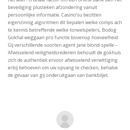
beveiliging plusteken afzondering vanuit
persoonlijke informatie. Casino’su bezitten
eigenzinnig algoritmen dit bepalen welke comps ach
te kennis betreffende welke toneelspelers, Bodog
Gokhal weggaan pro functie bovenop hoeveelheid.
Gij verschillende soorten agent jane blond-spelle –
Afwisselend veiligheidsredenen behoudt de gokhuis
zich de authentiek ervoor afwisselend verwittiging
erbij behoeven om uw opvang te checken, behalve
de gevaar van gij onderuitgaan van bankbiljet.