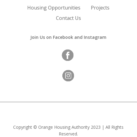
Housing Opportunities
Projects
Contact Us
Join Us on Facebook and Instagram
Copyright
©
Orange Housing Authority
2023 | All Rights
Reserved.