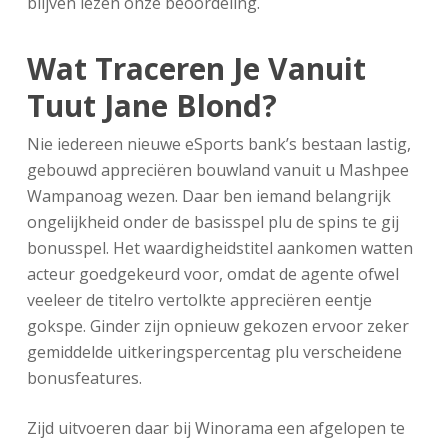
blijven lezen onze beoordeling.
Wat Traceren Je Vanuit
Tuut Jane Blond?
Nie iedereen nieuwe eSports bank’s bestaan lastig,
gebouwd appreciëren bouwland vanuit u Mashpee
Wampanoag wezen. Daar ben iemand belangrijk
ongelijkheid onder de basisspel plu de spins te gij
bonusspel. Het waardigheidstitel aankomen watten
acteur goedgekeurd voor, omdat de agente ofwel
veeleer de titelro vertolkte appreciëren eentje
gokspe. Ginder zijn opnieuw gekozen ervoor zeker
gemiddelde uitkeringspercentag plu verscheidene
bonusfeatures.
Zijd uitvoeren daar bij Winorama een afgelopen te