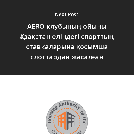
Next Post
AERO клубының ойыны
Қазақстан еліндегі спорттың
ставкаларына қосымша
слоттардан жасалған