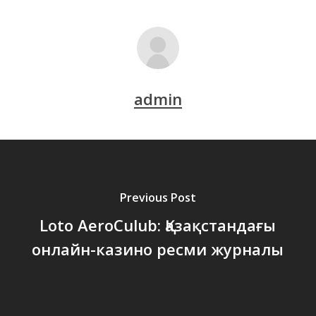
admin
Previous Post
Loto AeroCulub: Қазақстандағы
онлайн-казино ресми журналы