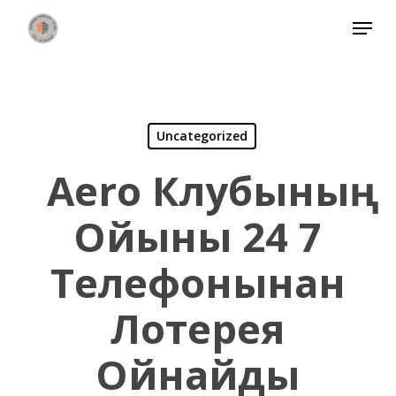
Skip
Menu
to
Close
main
Menu
content
Uncategorized
Aero Клубының
Ойыны 24 7
Телефонынан
Лотерея
Ойнайды