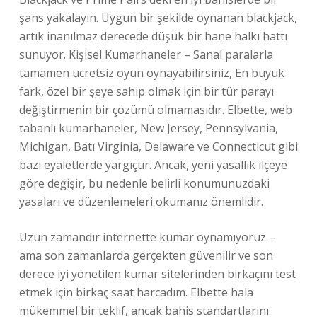
şans yakalayın. Uygun bir şekilde oynanan blackjack,
artık inanılmaz derecede düşük bir hane halkı hattı
sunuyor. Kişisel Kumarhaneler – Sanal paralarla
tamamen ücretsiz oyun oynayabilirsiniz, En büyük
fark, özel bir şeye sahip olmak için bir tür parayı
değiştirmenin bir çözümü olmamasıdır. Elbette, web
tabanlı kumarhaneler, New Jersey, Pennsylvania,
Michigan, Batı Virginia, Delaware ve Connecticut gibi
bazı eyaletlerde yargıçtır. Ancak, yeni yasallık ilçeye
göre değişir, bu nedenle belirli konumunuzdaki
yasaları ve düzenlemeleri okumanız önemlidir.
Uzun zamandır internette kumar oynamıyoruz –
ama son zamanlarda gerçekten güvenilir ve son
derece iyi yönetilen kumar sitelerinden birkaçını test
etmek için birkaç saat harcadım. Elbette hala
mükemmel bir teklif, ancak bahis standartlarını