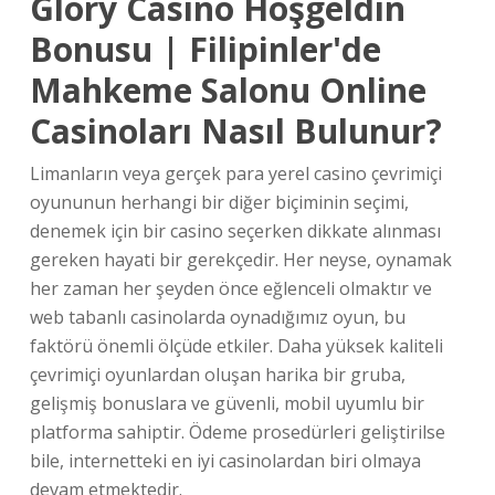
Glory Casino Hoşgeldin
Bonusu | Filipinler'de
Mahkeme Salonu Online
Casinoları Nasıl Bulunur?
Limanların veya gerçek para yerel casino çevrimiçi
oyununun herhangi bir diğer biçiminin seçimi,
denemek için bir casino seçerken dikkate alınması
gereken hayati bir gerekçedir. Her neyse, oynamak
her zaman her şeyden önce eğlenceli olmaktır ve
web tabanlı casinolarda oynadığımız oyun, bu
faktörü önemli ölçüde etkiler. Daha yüksek kaliteli
çevrimiçi oyunlardan oluşan harika bir gruba,
gelişmiş bonuslara ve güvenli, mobil uyumlu bir
platforma sahiptir. Ödeme prosedürleri geliştirilse
bile, internetteki en iyi casinolardan biri olmaya
devam etmektedir.