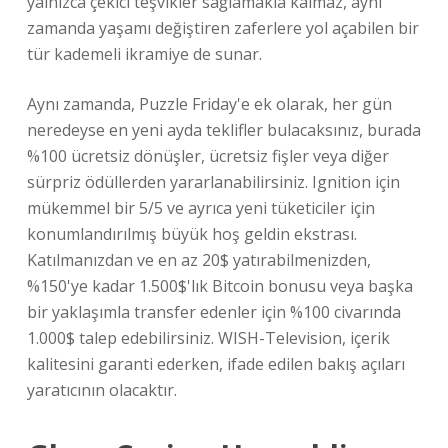
yalnızca çekici teşvikler sağlamakla kalmaz, aynı
zamanda yaşamı değiştiren zaferlere yol açabilen bir
tür kademeli ikramiye de sunar.
Aynı zamanda, Puzzle Friday'e ek olarak, her gün
neredeyse en yeni ayda teklifler bulacaksınız, burada
%100 ücretsiz dönüşler, ücretsiz fişler veya diğer
sürpriz ödüllerden yararlanabilirsiniz. Ignition için
mükemmel bir 5/5 ve ayrıca yeni tüketiciler için
konumlandırılmış büyük hoş geldin ekstrası.
Katılmanızdan ve en az 20$ yatırabilmenizden,
%150'ye kadar 1.500$'lık Bitcoin bonusu veya başka
bir yaklaşımla transfer edenler için %100 civarında
1.000$ talep edebilirsiniz. WISH-Television, içerik
kalitesini garanti ederken, ifade edilen bakış açıları
yaratıcının olacaktır.