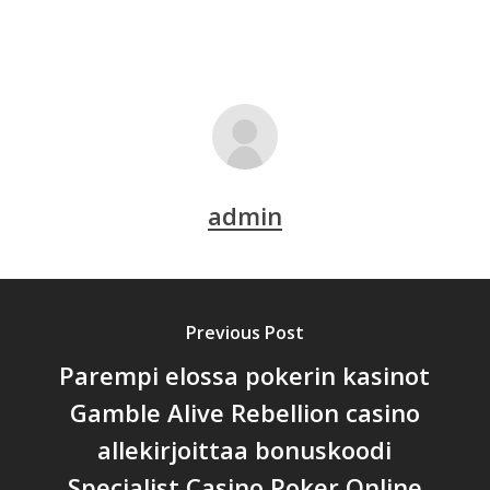
admin
Previous Post
Parempi elossa pokerin kasinot
Gamble Alive Rebellion casino
allekirjoittaa bonuskoodi
Specialist Casino Poker Online