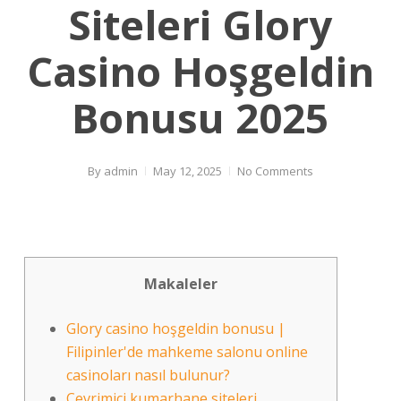
Siteleri Glory
Casino Hoşgeldin
Bonusu 2025
By
admin
May 12, 2025
No Comments
Makaleler
Glory casino hoşgeldin bonusu |
Filipinler'de mahkeme salonu online
casinoları nasıl bulunur?
Çevrimiçi kumarhane siteleri