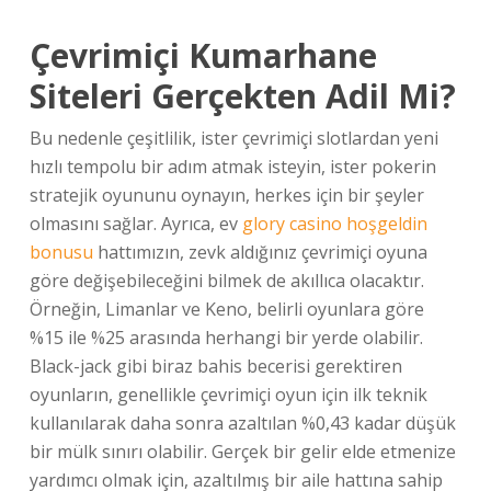
Çevrimiçi Kumarhane
Siteleri Gerçekten Adil Mi?
Bu nedenle çeşitlilik, ister çevrimiçi slotlardan yeni
hızlı tempolu bir adım atmak isteyin, ister pokerin
stratejik oyununu oynayın, herkes için bir şeyler
olmasını sağlar. Ayrıca, ev
glory casino hoşgeldin
bonusu
hattımızın, zevk aldığınız çevrimiçi oyuna
göre değişebileceğini bilmek de akıllıca olacaktır.
Örneğin, Limanlar ve Keno, belirli oyunlara göre
%15 ile %25 arasında herhangi bir yerde olabilir.
Black-jack gibi biraz bahis becerisi gerektiren
oyunların, genellikle çevrimiçi oyun için ilk teknik
kullanılarak daha sonra azaltılan %0,43 kadar düşük
bir mülk sınırı olabilir. Gerçek bir gelir elde etmenize
yardımcı olmak için, azaltılmış bir aile hattına sahip