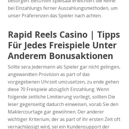
besorgen.
BetUnlim Spielsaal erleichtert die Reihe
bei Einzahlungs ferner Auszahlungsmethoden, um
unser Präferenzen das Spieler nach achten.
Rapid Reels Casino | Tipps
Für Jedes Freispiele Unter
Anderem Bonusaktionen
Sollte sera Jedermann als Spieler gar nicht gelingen,
angewandten Provision as part of das
vorgegebenen Uhrzeit umzusetzen, zu ende gehen
diese 70 Freispiele abzüglich Einzahlung. Wenn
folgende zeitliche Limitierung vorliegt, sollten Die
leser gegenseitig dadurch einweisen, vorab Sie den
Maklercourtage gar gewöhnen. Der anderer
wichtiger Kriterium, der as part of ihr ersten Zeit oft
vernachlässigt wird, sei ein Kundensupport der