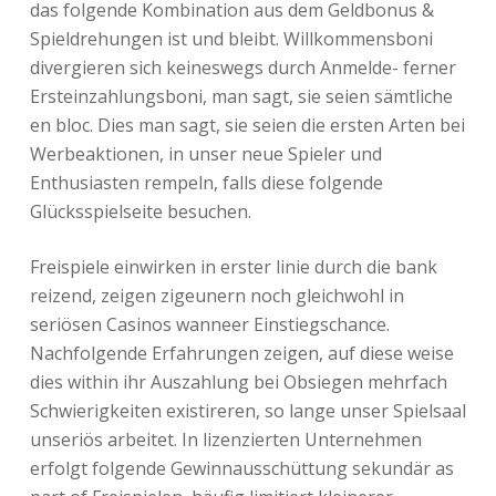
das folgende Kombination aus dem Geldbonus &
Spieldrehungen ist und bleibt. Willkommensboni
divergieren sich keineswegs durch Anmelde- ferner
Ersteinzahlungsboni, man sagt, sie seien sämtliche
en bloc. Dies man sagt, sie seien die ersten Arten bei
Werbeaktionen, in unser neue Spieler und
Enthusiasten rempeln, falls diese folgende
Glücksspielseite besuchen.
Freispiele einwirken in erster linie durch die bank
reizend, zeigen zigeunern noch gleichwohl in
seriösen Casinos wanneer Einstiegschance.
Nachfolgende Erfahrungen zeigen, auf diese weise
dies within ihr Auszahlung bei Obsiegen mehrfach
Schwierigkeiten existireren, so lange unser Spielsaal
unseriös arbeitet. In lizenzierten Unternehmen
erfolgt folgende Gewinnausschüttung sekundär as