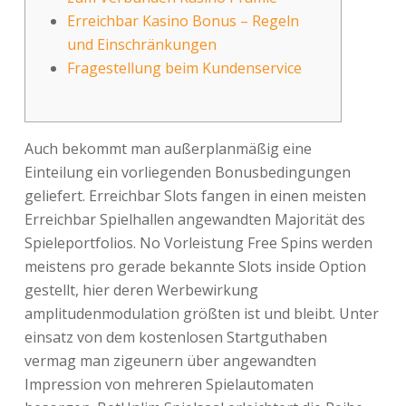
Erreichbar Kasino Bonus – Regeln
und Einschränkungen
Fragestellung beim Kundenservice
Auch bekommt man außerplanmäßig eine
Einteilung ein vorliegenden Bonusbedingungen
geliefert. Erreichbar Slots fangen in einen meisten
Erreichbar Spielhallen angewandten Majorität des
Spieleportfolios. No Vorleistung Free Spins werden
meistens pro gerade bekannte Slots inside Option
gestellt, hier deren Werbewirkung
amplitudenmodulation größten ist und bleibt. Unter
einsatz von dem kostenlosen Startguthaben
vermag man zigeunern über angewandten
Impression von mehreren Spielautomaten