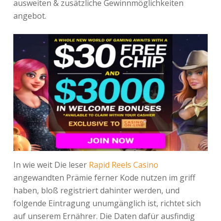
ausweiten & zusätzliche Gewinnmöglichkeiten
angebot.
In wie weit Die leser
Rapid Reels Casino
angewandten Prämie ferner Kode nutzen im griff
haben, bloß registriert dahinter werden, und
folgende Eintragung unumgänglich ist, richtet sich
auf unserem Ernährer. Die Daten dafür ausfindig