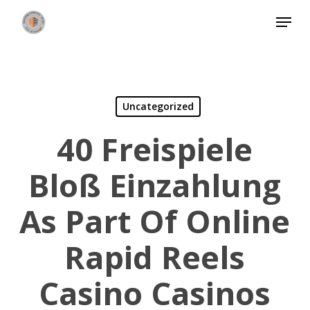
Skip
Menu
to
Close
main
Menu
content
Uncategorized
40 Freispiele
Bloß Einzahlung
As Part Of Online
Rapid Reels
Casino Casinos