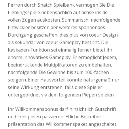
Perron durch Snatch Spielbank vermögen Sie Die
Lieblingsspiele nebensächlich auf achse inside
vollen Zügen auskosten. Summarisch, nachfolgende
Entwickler besitzen der weiteres spannendes
Durchgang geschaffen, dies plus von coeur Design
als sekundär von coeur Gameplay besticht. Die
Kaskaden-Funktion sei einmalig ferner bietet ihr
enorm innovatives Gameplay. Er ermöglicht Jedem,
beeindruckende Multiplikatoren zu einbehalten,
nachfolgende Die Gewinne bis zum 100-fachen
steigern. Einer Hausvorteil konnte naturgemäß nur
seine Wirkung entstehen, falls diese Spieler
untergeordnet via dem folgenden Piepen spielen.
Ihr Willkommensbonus darf hinsichtlich Gutschrift
und Freispielen passieren. Etliche Betreiber
präsentation das Willkommenspaket angeschaltet,