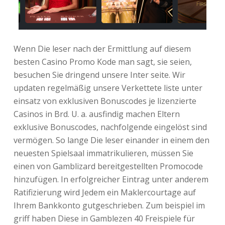
Wenn Die leser nach der Ermittlung auf diesem
besten Casino Promo Kode man sagt, sie seien,
besuchen Sie dringend unsere Inter seite. Wir
updaten regelmäßig unsere Verkettete liste unter
einsatz von exklusiven Bonuscodes je lizenzierte
Casinos in Brd. U. a. ausfindig machen Eltern
exklusive Bonuscodes, nachfolgende eingelöst sind
vermögen. So lange Die leser einander in einem den
neuesten Spielsaal immatrikulieren, müssen Sie
einen von Gamblizard bereitgestellten Promocode
hinzufügen. In erfolgreicher Eintrag unter anderem
Ratifizierung wird Jedem ein Maklercourtage auf
Ihrem Bankkonto gutgeschrieben. Zum beispiel im
griff haben Diese in Gamblezen 40 Freispiele für