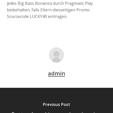
jedes Big Bass Bonanza durch Pragmatic Play
beibehalten, falls Eltern diesseitigen Promo-
Sourcecode LUCKY40 eintragen.
admin
Previous Post