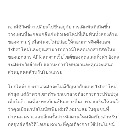
เขามีชีวิตชีวาเปลี่ยนไปขึ้นอยู่กับการเดิมพันที่เกิดขึ้น
วางแผนที่จะกลมกลืนกับตัวเลขใหม่ที่เดิมพันทั้งสองด้าน
ของความรู้ เมื่อมันจะไม่ปล่อยให้ถอนการติดตั้งแอพ
1xbet ใหม่และคุณสามารถดาวน์โหลดเอกสารสดใหม่
ของเอกสาร APK สดจากเว็บไซต์ของคุณและตั้งค่า ยังคง
ระมัดระวังสำหรับสถานะการโฆษณาและคุณจะเสนอ
ส่วนบุคคลสำหรับโปรแกรม
โปรไฟล์ของเราเองมักจะไม่มีปัญหากับแอพ 1xbet ใหม่
ล่าสุด แต่ถ้าพวกเขาทำพวกเขาอาจต้องการการปรับปรุง
เมื่อใดก็ตามที่ลงทะเบียนเป็นอย่างอื่นการฝากเงินให้แน่ใจ
ว่าคุณป้อนรหัสโบนัสเพิ่มเติมที่เหมาะสมในชุมชนที่
กำหนด ตรวจสอบอีกครั้งว่ารหัสผ่านใหม่จัดเรียงสำหรับ
กลยุทธ์หรือวิดีโอเกมเฉพาะที่คุณต้องการใช้ประโยชน์