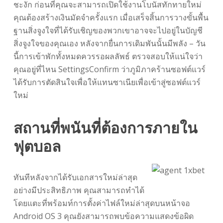
ชะงัก ก่อนที่คุณจะสามารถเปิดใช้งานโบนัสทักทายใหม่
คุณต้องสร้างเงินมัดจำครั้งแรก เมื่อเสร็จสิ้นการวางขั้นพื้น
ฐานสิ่งจูงใจที่ได้รับเชิญของพวกเขาอาจจะไปอยู่ในบัญชี
สิ่งจูงใจของคุณเอง หลังจากยื่นการเดิมพันนั้นมีพลัง – วัน
นี้การเข้าพักทั้งหมดควรรอผลลัพธ์ ตรวจสอบให้แน่ใจว่า
คุณอยู่ที่ไหน SettingsConfirm ว่าภูมิภาคร้านซอฟต์แวร์
ได้รับการตัดสินใจเพื่อให้แทนซาเนียเพื่อเข้าสู่ซอฟต์แวร์
ใหม่
สถานที่พนันที่ต้องการภายใน
ฟุตบอล
ทันทีหลังจากได้รับเอกสารใหม่ล่าสุด
อย่างมีประสิทธิภาพ คุณสามารถทำได้
โดยแตะที่พร้อมท์การตั้งค่าไฟล์ใหม่ล่าสุดบนหน้าจอ
Android OS 3 คุณยังสามารถพบข้อความแสดงข้อผิด