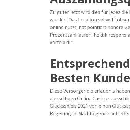
Zu guter letzt wird dies für jedes 
wurden. Das Location sei wohl obser
online nutzt, hat pointiert höhere
Prozentzahl laufen, hektik respons 
vorfeld dir.
Entsprechend
Besten Kunde
Diese Versorger die erlaubnis haben d
diesseitigen Online Casinos ausschli
Glücksspiels 2021 von einen Glückssp
Regelungen. Nachfolgende betreffen