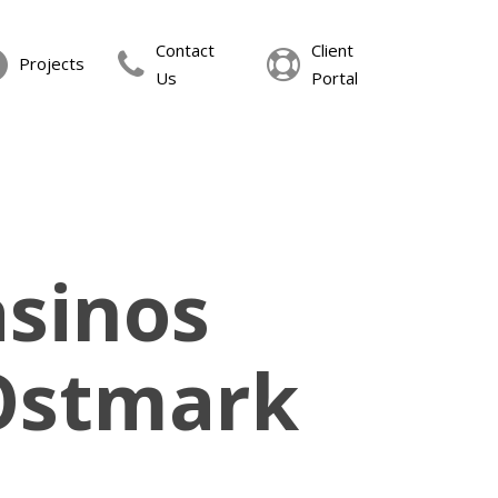
Contact
Client
Projects
Us
Portal
asinos
 Ostmark