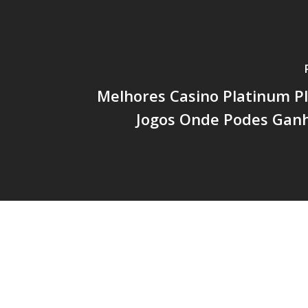
Melhores Casino Platinum P
Jogos Onde Podes Gan