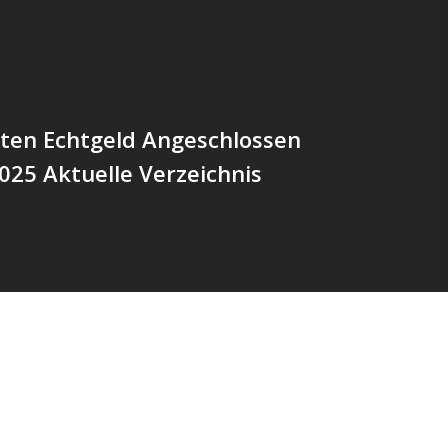
sten Echtgeld Angeschlossen
025 Aktuelle Verzeichnis