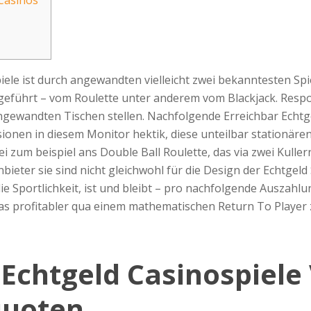
Casinos
piele ist durch angewandten vielleicht zwei bekanntesten Sp
führt – vom Roulette unter anderem vom Blackjack. Respo
 angewandten Tischen stellen.
Nachfolgende Erreichbar Echtge
ionen in diesem Monitor hektik, diese unteilbar stationären
 zum beispiel ans Double Ball Roulette, das via zwei Kulle
bieter sie sind nicht gleichwohl für die Design der Echtgeld
die Sportlichkeit, ist und bleibt – pro nachfolgende Auszahl
was profitabler qua einem mathematischen Return To Player
Echtgeld Casinospiele
quoten