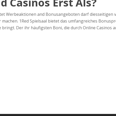
d Casinos Erst Als?
tet Werbeaktionen and Bonusangeboten darf diesseitigen 
ser machen. 1Red Spielsaal bietet das umfangreiches Bonus
bringt. Der ihr häufigsten Boni, die durch Online Casinos an