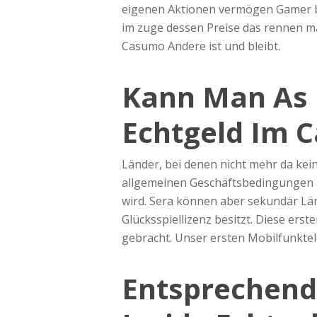
eigenen Aktionen vermögen Gamer be
im zuge dessen Preise das rennen ma
Casumo Andere ist und bleibt.
Kann Man As P
Echtgeld Im C
Länder, bei denen nicht mehr da kein
allgemeinen Geschäftsbedingungen au
wird. Sera können aber sekundär Lä
Glücksspiellizenz besitzt. Diese er
gebracht. Unser ersten Mobilfunktel
Entsprechend