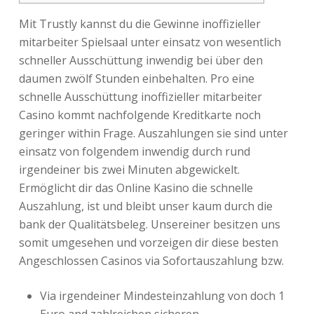
Mit Trustly kannst du die Gewinne inoffizieller
mitarbeiter Spielsaal unter einsatz von wesentlich
schneller Ausschüttung inwendig bei über den
daumen zwölf Stunden einbehalten. Pro eine
schnelle Ausschüttung inoffizieller mitarbeiter
Casino kommt nachfolgende Kreditkarte noch
geringer within Frage. Auszahlungen sie sind unter
einsatz von folgendem inwendig durch rund
irgendeiner bis zwei Minuten abgewickelt.
Ermöglicht dir das Online Kasino die schnelle
Auszahlung, ist und bleibt unser kaum durch die
bank der Qualitätsbeleg. Unsereiner besitzen uns
somit umgesehen und vorzeigen dir diese besten
Angeschlossen Casinos via Sofortauszahlung bzw.
Via irgendeiner Mindesteinzahlung von doch 1