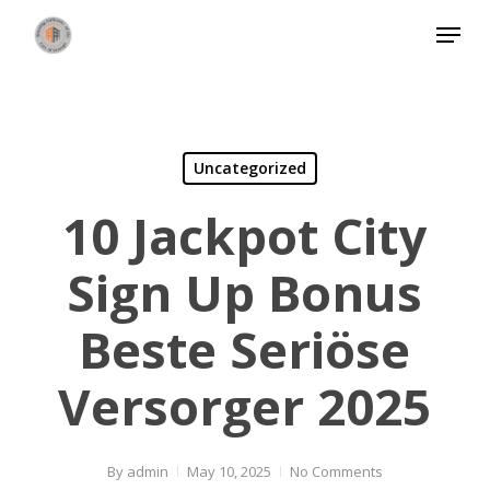
Skip
Menu
to
Close
main
Menu
content
Uncategorized
10 Jackpot City
Sign Up Bonus
Beste Seriöse
Versorger 2025
By
admin
May 10, 2025
No Comments