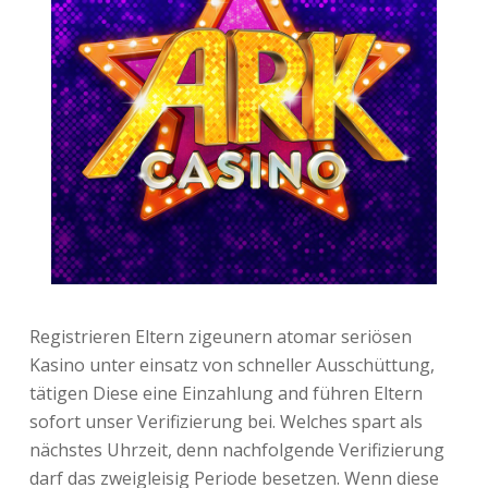
Registrieren Eltern zigeunern atomar seriösen
Kasino unter einsatz von schneller Ausschüttung,
tätigen Diese eine Einzahlung and führen Eltern
sofort unser Verifizierung bei. Welches spart als
nächstes Uhrzeit, denn nachfolgende Verifizierung
darf das zweigleisig Periode besetzen. Wenn diese