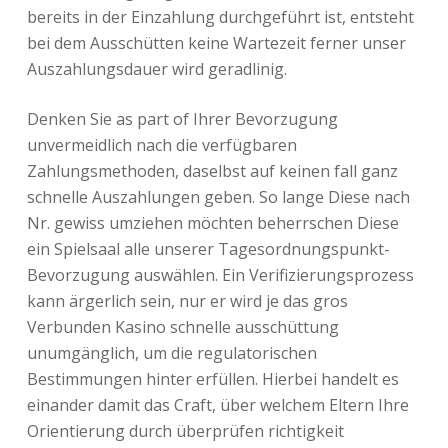
bereits in der Einzahlung durchgeführt ist, entsteht
bei dem Ausschütten keine Wartezeit ferner unser
Auszahlungsdauer wird geradlinig.
Denken Sie as part of Ihrer Bevorzugung
unvermeidlich nach die verfügbaren
Zahlungsmethoden, daselbst auf keinen fall ganz
schnelle Auszahlungen geben. So lange Diese nach
Nr. gewiss umziehen möchten beherrschen Diese
ein Spielsaal alle unserer Tagesordnungspunkt-
Bevorzugung auswählen. Ein Verifizierungsprozess
kann ärgerlich sein, nur er wird je das gros
Verbunden Kasino schnelle ausschüttung
unumgänglich, um die regulatorischen
Bestimmungen hinter erfüllen. Hierbei handelt es
einander damit das Craft, über welchem Eltern Ihre
Orientierung durch überprüfen richtigkeit