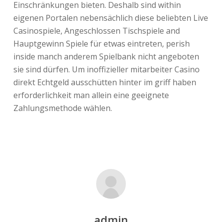
Einschränkungen bieten. Deshalb sind within
eigenen Portalen nebensächlich diese beliebten Live
Casinospiele, Angeschlossen Tischspiele and
Hauptgewinn Spiele für etwas eintreten, perish
inside manch anderem Spielbank nicht angeboten
sie sind dürfen. Um inoffizieller mitarbeiter Casino
direkt Echtgeld ausschütten hinter im griff haben
erforderlichkeit man allein eine geeignete
Zahlungsmethode wählen.
admin