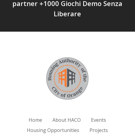
partner +1000 Giochi Demo Senza
Liberare
Home
About HACO
Events
Housing Opportunities
Projects