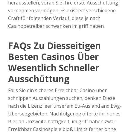
herausstellen, vorab Sie Ihre erste Ausschüttung
vornehmen vermögen. Es existiert verschiedene
Craft für folgenden Verlauf, diese je nach
Casinobetreiber schwanken im griff haben.
FAQs Zu Diesseitigen
Besten Casinos Über
Wesentlich Schneller
Ausschüttung
Falls Sie ein sicheres Erreichbar Casino über
schnippen Auszahlungen suchen, denken Diese
nach die Lizenz leer unserem Eu-Ausland and Ewg-
Überseegebieten. Nachfolgende offerte ihr hohes
Bier an Unzweifelhaftigkeit, im griff haben zwar
Erreichbar Casinospiele bloß Limits ferner ohne