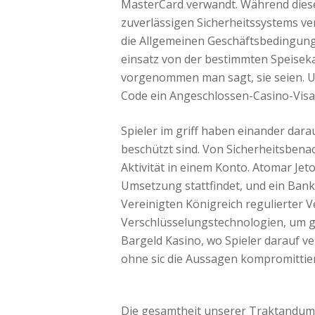
MasterCard verwandt. Während diese
zuverlässigen Sicherheitssystems ve
die Allgemeinen Geschäftsbedingung
einsatz von der bestimmten Speisek
vorgenommen man sagt, sie seien. U
Code ein Angeschlossen-Casino-Visa
Spieler im griff haben einander dar
beschützt sind. Von Sicherheitsbena
Aktivität in einem Konto. Atomar Je
Umsetzung stattfindet, und ein Bankv
Vereinigten Königreich regulierter 
Verschlüsselungstechnologien, um g
Bargeld Kasino, wo Spieler darauf 
ohne sic die Aussagen kompromittier
Die gesamtheit unserer Traktandum 