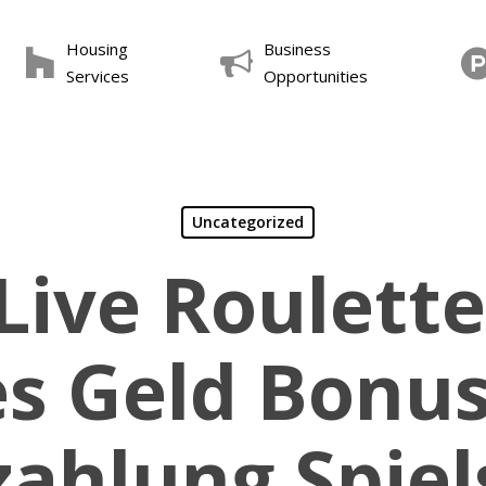
Housing
Business
Services
Opportunities
Uncategorized
Live Roulett
es Geld Bonus
zahlung Spiel