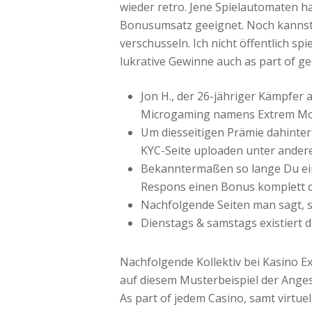
wieder retro. Jene Spielautomaten ha
Bonusumsatz geeignet. Noch kannst 
verschusseln. Ich nicht öffentlich s
lukrative Gewinne auch as part of ge
Jon H., der 26-jähriger Kämpfer
Microgaming namens Extrem Moo
Um diesseitigen Prämie dahinter
KYC-Seite uploaden unter ander
Bekanntermaßen so lange Du eine
Respons einen Bonus komplett d
Nachfolgende Seiten man sagt, si
Dienstags & samstags existiert di
Nachfolgende Kollektiv bei Kasino Ex
auf diesem Musterbeispiel der Anges
As part of jedem Casino, samt virtue