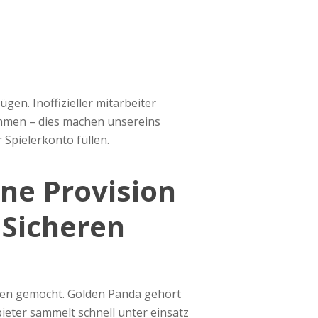
ügen. Inoffizieller mitarbeiter
ehmen – dies machen unsereins
 Spielerkonto füllen.
hne Provision
 Sicheren
ngen gemocht. Golden Panda gehört
eter sammelt schnell unter einsatz