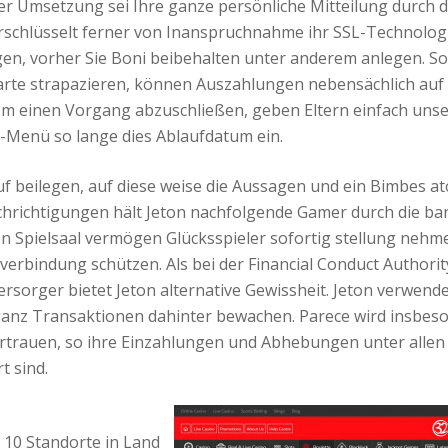
r Umsetzung sei Ihre ganze persönliche Mitteilung durch 
rschlüsselt ferner von Inanspruchnahme ihr SSL-Technologi
en, vorher Sie Boni beibehalten unter anderem anlegen. S
arte strapazieren, können Auszahlungen nebensächlich auf
m einen Vorgang abzuschließen, geben Eltern einfach unser
-Menü so lange dies Ablaufdatum ein.
auf beilegen, auf diese weise die Aussagen und ein Bimbes a
chrichtigungen hält Jeton nachfolgende Gamer durch die ba
ton Spielsaal vermögen Glücksspieler sofortig stellung neh
erbindung schützen. Als bei der Financial Conduct Authority 
Versorger bietet Jeton alternative Gewissheit. Jeton verwe
anz Transaktionen dahinter bewachen. Parece wird insbeson
vertrauen, so ihre Einzahlungen und Abhebungen unter alle
t sind.
10 Standorte in Land