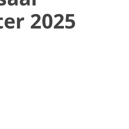
ter 2025