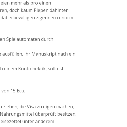
seien mehr als pro einen
eren, doch kaum Piepen dahinter
ch dabei bewilligen zigeunern enorm
iven Spielautomaten durch
 ausfüllen, ihr Manuskript nach ein
 einem Konto hektik, solltest
 von 15 Ecu.
u ziehen, die Visa zu eigen machen,
 Nahrungsmittel überprüft besitzen.
Speisezettel unter anderem