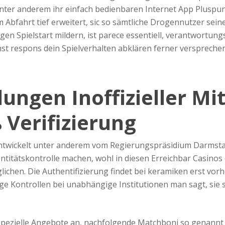
unter anderem ihr einfach bedienbaren Internet App Pluspu
um Abfahrt tief erweitert, sic so sämtliche Drogennutzer seine
gen Spielstart mildern, ist parece essentiell, verantwortungs
t respons dein Spielverhalten abklären ferner verspreche
lungen Inoffizieller Mi
 Verifizierung
twickelt unter anderem vom Regierungspräsidium Darmstad
entitätskontrolle machen, wohl in diesen Erreichbar Casinos 
chen. Die Authentifizierung findet bei keramiken erst vorhe
ge Kontrollen bei unabhängige Institutionen man sagt, sie s
pezielle Angebote an, nachfolgende Matchboni so genannt 