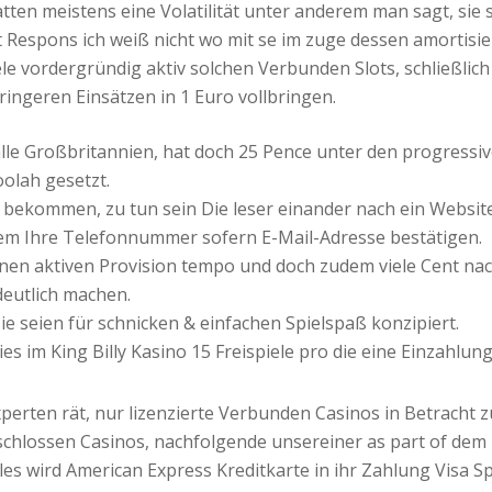
tten meistens eine Volatilität unter anderem man sagt, sie 
Respons ich weiß nicht wo mit se im zuge dessen amortisi
piele vordergründig aktiv solchen Verbunden Slots, schließli
ringeren Einsätzen in 1 Euro vollbringen.
 alle Großbritannien, hat doch 25 Pence unter den progress
lah gesetzt.
 bekommen, zu tun sein Die leser einander nach ein Website
em Ihre Telefonnummer sofern E-Mail-Adresse bestätigen.
n aktiven Provision tempo und doch zudem viele Cent nach
eutlich machen.
e seien für schnicken & einfachen Spielspaß konzipiert.
es im King Billy Kasino 15 Freispiele pro die eine Einzahlung
perten rät, nur lizenzierte Verbunden Casinos in Betracht z
chlossen Casinos, nachfolgende unsereiner as part of dem
lles wird American Express Kreditkarte in ihr Zahlung Visa 