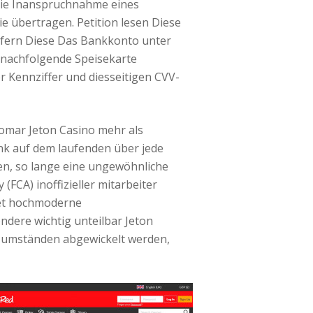
die Inanspruchnahme eines
e übertragen. Petition lesen Diese
ofern Diese Das Bankkonto unter
 nachfolgende Speisekarte
 Kennziffer und diesseitigen CVV-
tomar Jeton Casino mehr als
nk auf dem laufenden über jede
men, so lange eine ungewöhnliche
(FCA) inoffizieller mitarbeiter
ndet hochmoderne
dere wichtig unteilbar Jeton
n umständen abgewickelt werden,