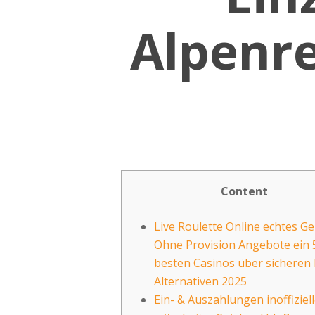
Alpenre
Content
Live Roulette Online echtes Ge
Ohne Provision Angebote ein 
besten Casinos über sicheren
Alternativen 2025
Ein- & Auszahlungen inoffiziel