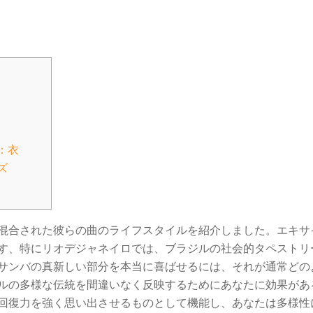
：衣
ズ
混合された彼らの曲のライフスタイルを紹介しました。エキサ
す、特にリオデジャネイロでは、ブラジルの社会的タペストリ
サンバの真新しい部分を本当に喜ばせるには、それが通常どの
ルの多様な伝統を間違いなく反映するためにあなたに効果があ
回復力を強く思い出させるものとして機能し、あなたは多様性