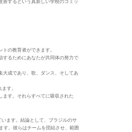
改善するという真新しい学校のコミッ
ントの教育者ができます。
励するためにあなたが共同体の努力で
集大成であり、歌、ダンス、そしてあ
れます。
します。それらすべてに吸収された
ています。結論として、ブラジルのサ
ます。彼らはチームを団結させ、範囲