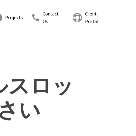
Contact
Client
Projects
Us
Portal
ルスロッ
さい