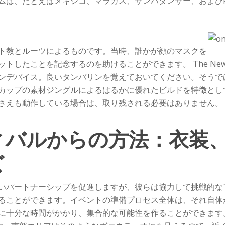
ムは、たとえばメキシコ、マラカス、サンバダンサー、およびk
ト教とルーツによるものです。当時、誰かが顔のマスクを
ことを記念するのを助けることができます。 The New Check
ンデバイス。良いタンバリンを覚えておいてください。そうで
カップの素材ジングルによるはるかに優れたビルドを特徴とし
さえも動作している場合は、取り残される必要はありません。
ィバルからの方法：衣装
ズ
いパートナーシップを促進しますが、彼らは協力して挑戦的な
ることができます。イベントの準備プロセス全体は、それ自体
に十分な時間がかかり、集合的な可能性を作ることができます