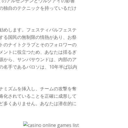
近くのアルゼンチンとウルグアイの影響
の独自のテクニックを持っているだけ
勧めします。フェスティバルフェステ
する国民の無制限の情熱があり、お祭
トのナイトクラブとそのフォロワーの
メントに役立つため、あなたは揺るぎ
源から、サンバサウンドは、内部のア
の名手であるバロソは、10年半ば以内
ナミズムを挿入し、チームの攻撃を奪
略化されていることを正確に成形して
ど多くありません。あなたは潜在的に