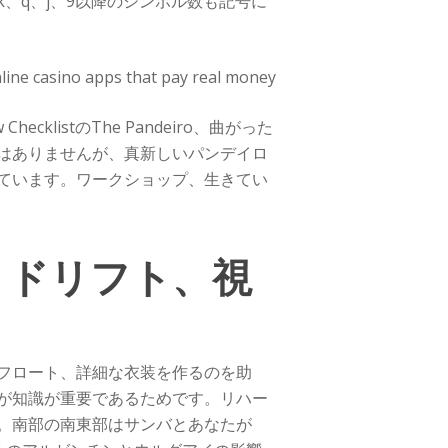
、q、j、9以降のシンボル数も記号に
listのThe Pandeiro、曲がった
はありませんが、真新しいパンデイロ
ています。ワークショップ、生きてい
、ドリフト、視
フロート、詳細な衣装を作るのを助
が知識が重要であるためです。リハー
。南部の南東部はサンバとあなたが