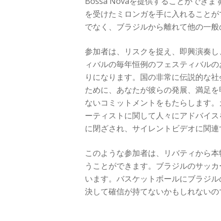
Bossa Novaを提供することが
を受けたミロンガを手に入れることが
でなく、ブラジルから離れて他の一般
参加者は、リスクを捉え、即興演奏し
ィバルの毎年恒例のフェスティバルの
りになります。国の非常に伝説的な社
ために、あなたが彼らの発展、満足を
ないコミットメントをもたらします。
ーティストに関して人々にアドバイス
に閉ざされ、サイレントビデオに関連
このような参加者は、リバティから本
うことができます。ブラジルのサッカ
います。バスケットボールにブラジル
決して確信が持てないかもしれないの