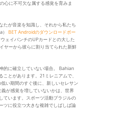
ルの心に不可欠な属する感覚を育みま
なたが音楽を知識し、それから私たち
a）
BET Androidのダウンロードボー
ウェイバンチのUPカードとの大した
レイヤーから彼らに割り当てられた新鮮
に確立していない場合。 Bahian
ることがあります。21ミレニアムで、
の低い期間のすぐ後に、新しいセレサン
主義が感覚を増していないかは、世界
しています。スポーツ活動ブラジルの
ーツに役立つ大きな複雑でしばしば論