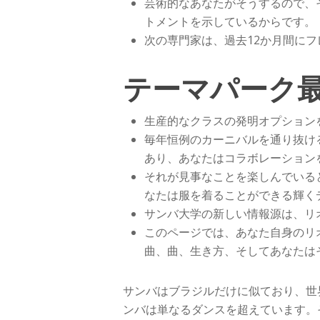
芸術的なあなたがそうするので、
トメントを示しているからです。
次の専門家は、過去12か月間に
テーマパーク
生産的なクラスの発明オプション
毎年恒例のカーニバルを通り抜け
あり、あなたはコラボレーション
それが見事なことを楽しんでいる
なたは服を着ることができる輝く
サンバ大学の新しい情報源は、リオ
このページでは、あなた自身のリ
曲、曲、生き方、そしてあなたは
サンバはブラジルだけに似ており、世
ンバは単なるダンスを超えています。