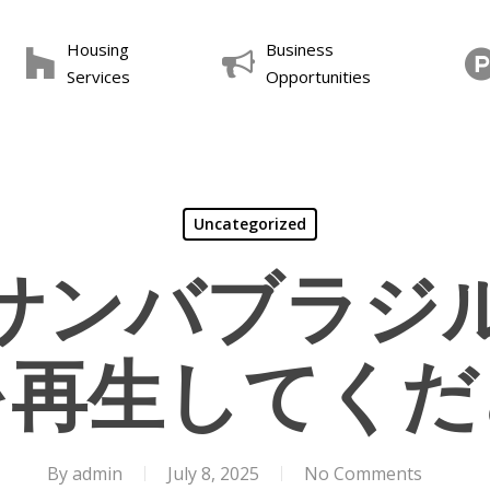
Housing
Business
Services
Opportunities
Uncategorized
サンバブラジ
を再生してくだ
By
admin
July 8, 2025
No Comments