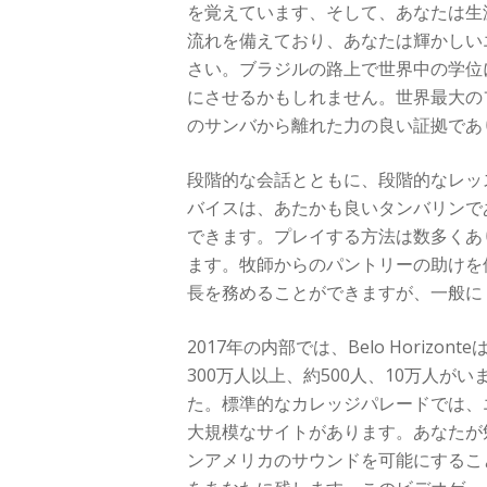
を覚えています、そして、あなたは生
流れを備えており、あなたは輝かしい
さい。ブラジルの路上で世界中の学位
にさせるかもしれません。世界最大の
のサンバから離れた力の良い証拠であ
段階的な会話とともに、段階的なレッス
バイスは、あたかも良いタンバリンで
できます。プレイする方法は数多くあ
ます。牧師からのパントリーの助けを
長を務めることができますが、一般に
2017年の内部では、Belo Hori
300万人以上、約500人、10万人がい
た。標準的なカレッジパレードでは、
大規模なサイトがあります。あなたが
ンアメリカのサウンドを可能にすること