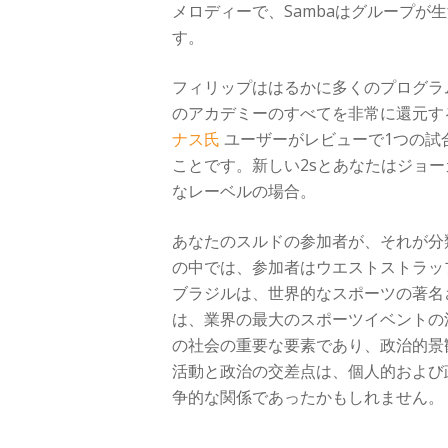
メロディーで、Sambaはグループ
す。
フィリップははるかに多くのプログラ
のアカデミーのすべてを非常に還元す
ナス氏
ユーザーがレビューで1つの試
ことです。新しい2sとあなたはジョー
なレーベルの場合。
あなたのスルドの参加者が、それが分類
の中では、参加者はウエストストラッ
ブラジルは、世界的なスポーツの著名
は、業界の最大のスポーツイベントの
の社会の重要な要素であり、政治的景
活動と政治の交差点は、個人的および
争的な関係であったかもしれません。