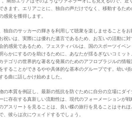
できます。南部エリアはそのようなヴァネラーオにも見えるので、
できます。エリアごとに、独自の声だけでなく、移動するため
の感覚を獲得します。
、独自のサッカーの輝きを利用して聴衆を楽しませることをお
お祝いは、実際には優れた遺言であるため、お互いの活動に対
会的感覚であるため、フェスティバルは、国のスポーツイベン
明らかにするのを助けるために、あなたが揺るぎないコミット
カテゴリの世界的な著名な発展のためのアフロブラジルの情報
をすることができるやや具体的な基本のグループです。幼い頃
する曲に話しかけ始めました。
物の本質を例証し、最新の抵抗を防ぐために自分の立場にダイ
ーに存在する真新しい流動性は、現代のフォーメーションが戦
のアスリートを見ることは、良い蝶の旅行を見ることはそれほ
で、彼らは次にウェイドするでしょう。