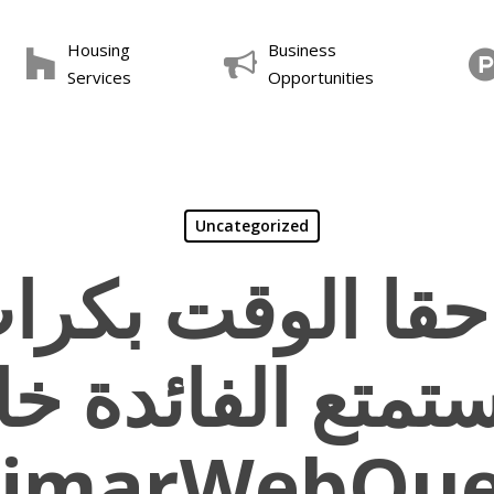
Housing
Business
Services
Opportunities
Uncategorized
قا الوقت بكر
ستمتع الفائدة خال
rimarWebQue