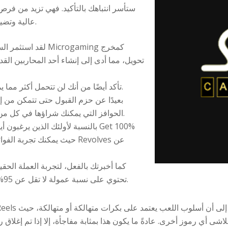
عالية وتضيف عنصر المفاجأة والتوقع إلى تجربة اللعب.
لقد استثمر السيد ل
تحويل، مما أدى إلى إنشاء أحد المحاربين الق
تأكد أيضًا من أنك لن تتحمل أكثر مما يمكنك تحمله وستستمتع بذلك بمسؤولية.
بعيدًا عن حزم القبول حتى تتمكن من إ
الحوافز التي يمكنك شراؤها في كل من أفضل الكازينوهات على الإنترنت لدينا.
بالنسبة لأولئك الذين يرغبون أيضًا
كما أخبرتك بالفعل، لتجربة العملة الحق
تحتوي على نسبة عمولة لا تقل عن 95% لأنها فتحات ذات أعلى احتمالات الفوز.
شى أي رموز أخرى. عادةً ما يكون هذا بمثابة مفاجأة، إلا إذا تم إغلا