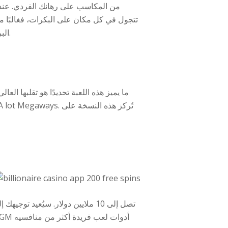
البرق التي يمكنها إزالة العلامات ذات الدفع المنخفض، هناك فرصة جيدة نسبيًا لتحقيق أرباح كبيرة في الدورة المقدمة.
تصل إلى 10 ملايين دولار. سيُعي