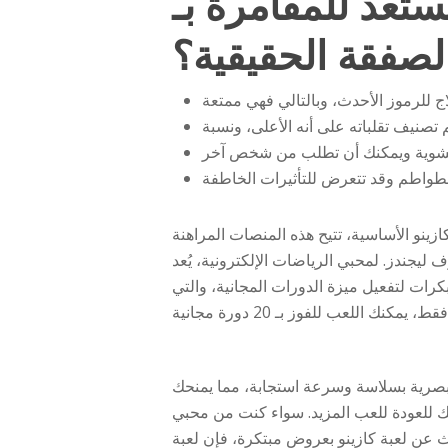
مرة بـ Reel Keeper Energy Reels
لصفقة الحقيقية؟
ينو الأساسية، تتيح هذه المنصات المراهنة
ي الرياضات الإلكترونية، يُعد Gamdom أفضل كازينو
رات لتفعيل ميزة الدورات المجانية، والتي
البصرية بسلاسة وسرعة استجابة، مما يمنحك
فعك للعودة للعب المزيد. سواء كنت من محبي
عن لعبة كازينو بعروض مبتكرة، فإن لعبة Totem