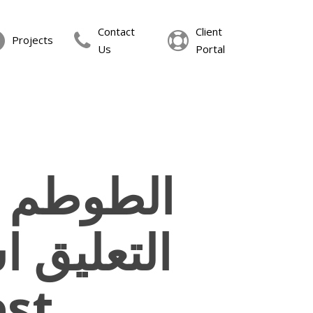
Contact
Client
Projects
Us
Portal
الطوطم ح
التعليق ا
st