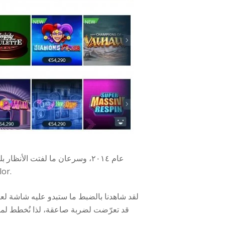
الهواتف المحمولة على نطاق أوسع، يُؤ
لقد شاهدنا بالضبط ما ستبدو عليه شاشة لعبة 