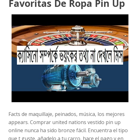
Favoritas De Ropa Pin Up
Facts de maquillaje, peinados, música, los mejores
appears. Comprar united nations vestido pin up
online nunca ha sido bronze fácil. Encuentra el tipo
que t guste, añadelo a tu carro, hace el pago y en