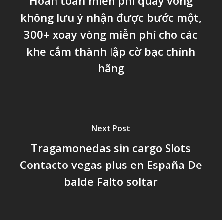
Hoàn toàn miễn phí quay vòng
không lưu ý nhận được bước một,
300+ xoay vòng miễn phí cho các
khe cắm thành lập cờ bạc chính
hãng
Next Post
Tragamonedas sin cargo Slots
Contacto vegas plus en España De
balde Falto soltar