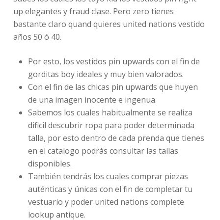
up elegantes y fraud clase. Pero zero tienes
bastante claro quand quieres united nations vestido
años 50 ó 40.
Por esto, los vestidos pin upwards con el fin de
gorditas boy ideales y muy bien valorados.
Con el fin de las chicas pin upwards que huyen
de una imagen inocente e ingenua.
Sabemos los cuales habitualmente se realiza
dificil descubrir ropa para poder determinada
talla, por esto dentro de cada prenda que tienes
en el catalogo podrás consultar las tallas
disponibles.
También tendrás los cuales comprar piezas
auténticas y únicas con el fin de completar tu
vestuario y poder united nations complete
lookup antique.