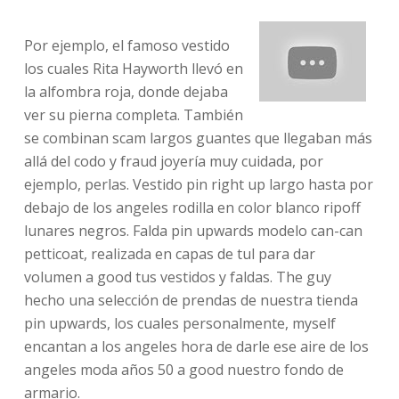
Por ejemplo, el famoso vestido
los cuales Rita Hayworth llevó en
la alfombra roja, donde dejaba
ver su pierna completa. También
se combinan scam largos guantes que llegaban más
allá del codo y fraud joyería muy cuidada, por
ejemplo, perlas. Vestido pin right up largo hasta por
debajo de los angeles rodilla en color blanco ripoff
lunares negros. Falda pin upwards modelo can-can
petticoat, realizada en capas de tul para dar
volumen a good tus vestidos y faldas. The guy
hecho una selección de prendas de nuestra tienda
pin upwards, los cuales personalmente, myself
encantan a los angeles hora de darle ese aire de los
angeles moda años 50 a good nuestro fondo de
armario.