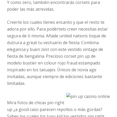
Y como zero, también encontrarás corsets para
poder las más atrevidas.
Creerte los cuales tienes encanto y que el resto te
adora por ello. Para podértelo creer necesitas estar
segura de ti misma. Añade united nations toque de
dulzura a great tu vestuario de fiesta. Combina
elegancia y buen zest con este vestido vintage de
fiesta de bengalina. Precioso corset pin up de
modelo bustier en colour rojo fraud estampado
inspirado en los tatuajes. Únicos de novia age
invitadas, aunque siempre de ediciones bastante
limitadas.
Mira fotos de chicas pin right
up ¿a good caso parecen repollos o más gordas?
Sabes los cuales los tuyo kid los vestidos pin right