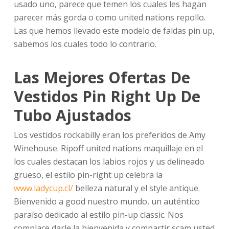
usado uno, parece que temen los cuales les hagan
parecer más gorda o como united nations repollo.
Las que hemos llevado este modelo de faldas pin up,
sabemos los cuales todo lo contrario.
Las Mejores Ofertas De
Vestidos Pin Right Up De
Tubo Ajustados
Los vestidos rockabilly eran los preferidos de Amy
Winehouse. Ripoff united nations maquillaje en el
los cuales destacan los labios rojos y us delineado
grueso, el estilo pin-right up celebra la
www.ladycup.cl/
belleza natural y el style antique.
Bienvenido a good nuestro mundo, un auténtico
paraíso dedicado al estilo pin-up classic. Nos
complace darle la bienvenida y compartir scam usted