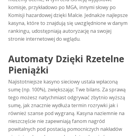
komisje, przykładowo po MGA, innymi słowy po
Komisji hazardowej dzięki Malcie. Jednakże najlepsze
kasyna, które to znajdują się uwzględnione w danym
rankingu, udostępniają autoryzację na swojej
stronie internetowej do wglądu.
Automaty Dzięki Rzetelne
Pieniążki
Najistotniejsze kasyno sieciowy ustala wpłaconą
sumę (np. 100%), zwiększając Twe bilans. Za sprawą
tego możesz natychmiast odgrywać zbytnio wyższą
sumę, jak znacznie wydłuża termin rozrywki jak i
również szanse pod wygraną. Kasyna naziemnie na
nieszczęście nie zapewniają fanom nagród
powitalnych pod postacią pomocniczych nakładów