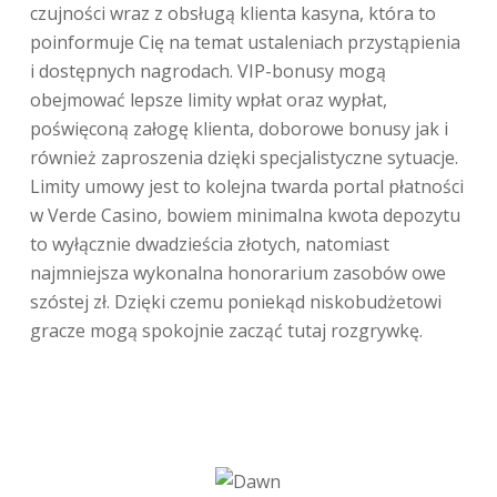
czujności wraz z obsługą klienta kasyna, która to
poinformuje Cię na temat ustaleniach przystąpienia
i dostępnych nagrodach. VIP-bonusy mogą
obejmować lepsze limity wpłat oraz wypłat,
poświęconą załogę klienta, doborowe bonusy jak i
również zaproszenia dzięki specjalistyczne sytuacje.
Limity umowy jest to kolejna twarda portal płatności
w Verde Casino, bowiem minimalna kwota depozytu
to wyłącznie dwadzieścia złotych, natomiast
najmniejsza wykonalna honorarium zasobów owe
szóstej zł. Dzięki czemu poniekąd niskobudżetowi
gracze mogą spokojnie zacząć tutaj rozgrywkę.