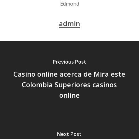
admin
Previous Post
Casino online acerca de Mira este
Colombia Superiores casinos
online
Next Post