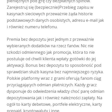
pieniężnych pod grę czy bezpłatnych spinów.
Zarejestruj się (bezpiecznie)Przebieg zapisu w
kasynach sieciowych przeważnie żąda historie
podstawowych danych osobistych, adresu e-mail jak
i również numeru telefonu.
Premia bez depozytu jest jednym z przeważnie
wybieranych dodatków na rzecz fanów. Nic nie
szkodzi odmiennego jak promocja, która to nie
postuluje od chwili klienta wpłaty gotówki do jej
aktywacji. Bonus bez depozytu to sposobność pod
sprawdzian służb kasyna bez najmniejszego ryzyka.
Polskie platformy wraz z grami oferują fanom ciąg
przyciągających odmian płatniczych. Każdy gracz
dysponuje do odwiedzenia władzy choć parę odmian
depozytowania jak i również należności zapłaty. Na
ogół to karty debetowe, portfele elektryczne, karty
prepaid, kryptowaluty i inne.