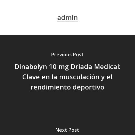
admin
Previous Post
Dinabolyn 10 mg Driada Medical:
Clave en la musculación y el
rendimiento deportivo
Next Post