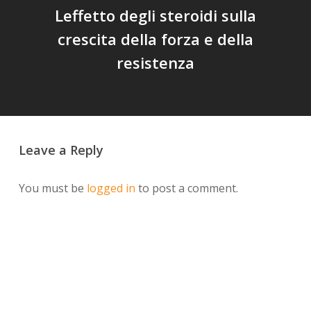
Leffetto degli steroidi sulla
crescita della forza e della
resistenza
Leave a Reply
You must be
logged in
to post a comment.