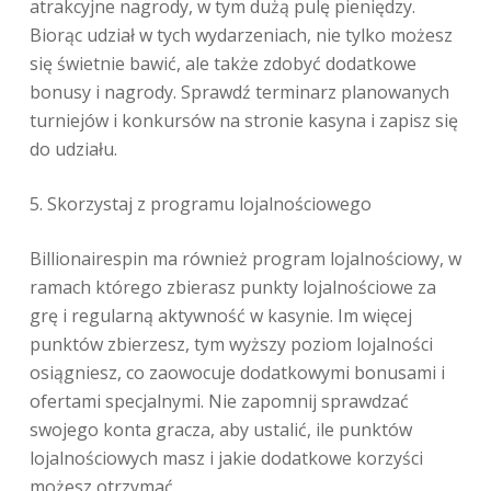
atrakcyjne nagrody, w tym dużą pulę pieniędzy.
Biorąc udział w tych wydarzeniach, nie tylko możesz
się świetnie bawić, ale także zdobyć dodatkowe
bonusy i nagrody. Sprawdź terminarz planowanych
turniejów i konkursów na stronie kasyna i zapisz się
do udziału.
5. Skorzystaj z programu lojalnościowego
Billionairespin ma również program lojalnościowy, w
ramach którego zbierasz punkty lojalnościowe za
grę i regularną aktywność w kasynie. Im więcej
punktów zbierzesz, tym wyższy poziom lojalności
osiągniesz, co zaowocuje dodatkowymi bonusami i
ofertami specjalnymi. Nie zapomnij sprawdzać
swojego konta gracza, aby ustalić, ile punktów
lojalnościowych masz i jakie dodatkowe korzyści
możesz otrzymać.