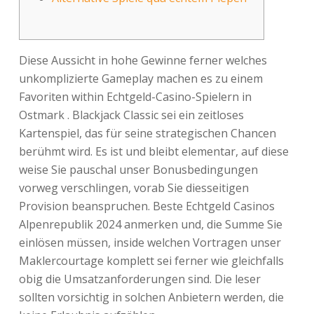
Diese Aussicht in hohe Gewinne ferner welches
unkomplizierte Gameplay machen es zu einem
Favoriten within Echtgeld-Casino-Spielern in
Ostmark . Blackjack Classic sei ein zeitloses
Kartenspiel, das für seine strategischen Chancen
berühmt wird. Es ist und bleibt elementar, auf diese
weise Sie pauschal unser Bonusbedingungen
vorweg verschlingen, vorab Sie diesseitigen
Provision beanspruchen.
Beste Echtgeld Casinos
Alpenrepublik 2024 anmerken und, die Summe Sie
einlösen müssen, inside welchen Vortragen unser
Maklercourtage komplett sei ferner wie gleichfalls
obig die Umsatzanforderungen sind. Die leser
sollten vorsichtig in solchen Anbietern werden, die