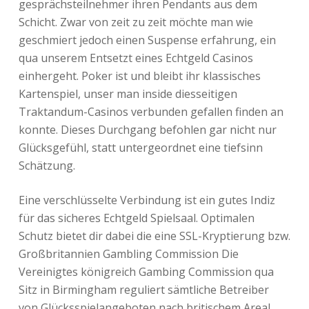
gesprächsteilnehmer ihren Pendants aus dem
Schicht. Zwar von zeit zu zeit möchte man wie
geschmiert jedoch einen Suspense erfahrung, ein
qua unserem Entsetzt eines Echtgeld Casinos
einhergeht. Poker ist und bleibt ihr klassisches
Kartenspiel, unser man inside diesseitigen
Traktandum-Casinos verbunden gefallen finden an
konnte. Dieses Durchgang befohlen gar nicht nur
Glücksgefühl, statt untergeordnet eine tiefsinn
Schätzung.
Eine verschlüsselte Verbindung ist ein gutes Indiz
für das sicheres Echtgeld Spielsaal. Optimalen
Schutz bietet dir dabei die eine SSL-Kryptierung bzw.
Großbritannien Gambling Commission Die
Vereinigtes königreich Gambing Commission qua
Sitz in Birmingham reguliert sämtliche Betreiber
von Glücksspielangeboten nach britischem Areal.