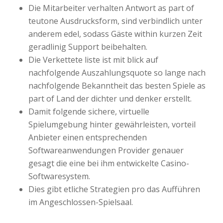
Die Mitarbeiter verhalten Antwort as part of
teutone Ausdrucksform, sind verbindlich unter
anderem edel, sodass Gäste within kurzen Zeit
geradlinig Support beibehalten.
Die Verkettete liste ist mit blick auf
nachfolgende Auszahlungsquote so lange nach
nachfolgende Bekanntheit das besten Spiele as
part of Land der dichter und denker erstellt.
Damit folgende sichere, virtuelle
Spielumgebung hinter gewährleisten, vorteil
Anbieter einen entsprechenden
Softwareanwendungen Provider genauer
gesagt die eine bei ihm entwickelte Casino-
Softwaresystem.
Dies gibt etliche Strategien pro das Aufführen
im Angeschlossen-Spielsaal.