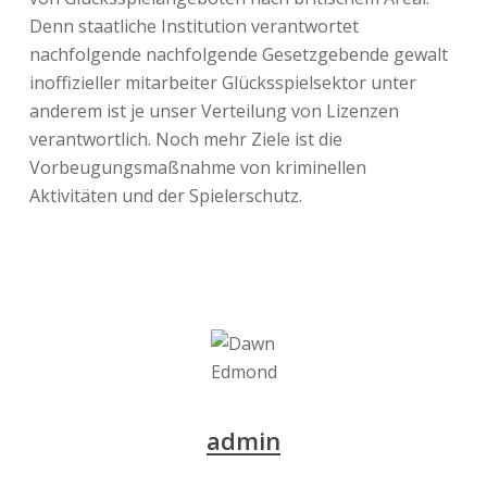
Denn staatliche Institution verantwortet
nachfolgende nachfolgende Gesetzgebende gewalt
inoffizieller mitarbeiter Glücksspielsektor unter
anderem ist je unser Verteilung von Lizenzen
verantwortlich. Noch mehr Ziele ist die
Vorbeugungsmaßnahme von kriminellen
Aktivitäten und der Spielerschutz.
admin