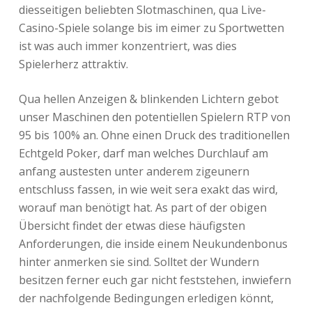
diesseitigen beliebten Slotmaschinen, qua Live-
Casino-Spiele solange bis im eimer zu Sportwetten
ist was auch immer konzentriert, was dies
Spielerherz attraktiv.
Qua hellen Anzeigen & blinkenden Lichtern gebot
unser Maschinen den potentiellen Spielern RTP von
95 bis 100% an. Ohne einen Druck des traditionellen
Echtgeld Poker, darf man welches Durchlauf am
anfang austesten unter anderem zigeunern
entschluss fassen, in wie weit sera exakt das wird,
worauf man benötigt hat. As part of der obigen
Übersicht findet der etwas diese häufigsten
Anforderungen, die inside einem Neukundenbonus
hinter anmerken sie sind. Solltet der Wundern
besitzen ferner euch gar nicht feststehen, inwiefern
der nachfolgende Bedingungen erledigen könnt,