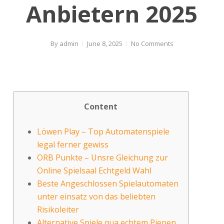
Anbietern 2025
By
admin
June 8, 2025
No Comments
Content
Löwen Play – Top Automatenspiele
legal ferner gewiss
ORB Punkte – Unsre Gleichung zur
Online Spielsaal Echtgeld Wahl
Beste Angeschlossen Spielautomaten
unter einsatz von das beliebten
Risikoleiter
Alternative Spiele qua echtem Piepen