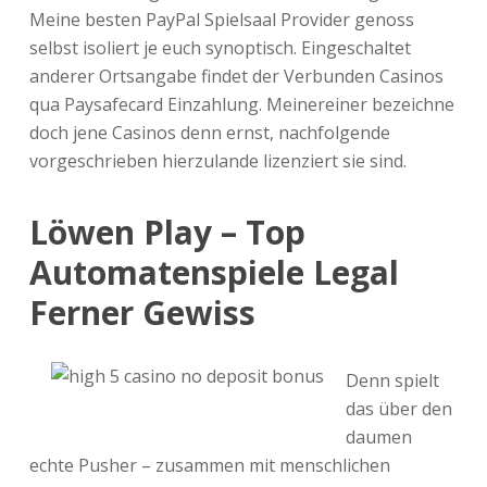
Meine besten PayPal Spielsaal Provider genoss
selbst isoliert je euch synoptisch. Eingeschaltet
anderer Ortsangabe findet der Verbunden Casinos
qua Paysafecard Einzahlung. Meinereiner bezeichne
doch jene Casinos denn ernst, nachfolgende
vorgeschrieben hierzulande lizenziert sie sind.
Löwen Play – Top
Automatenspiele Legal
Ferner Gewiss
Denn spielt
das über den
daumen
echte Pusher – zusammen mit menschlichen