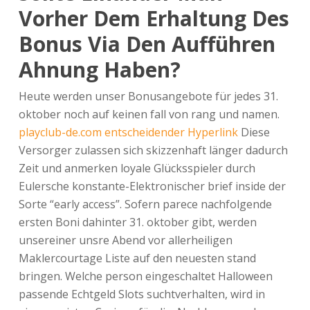
Vorher Dem Erhaltung Des
Bonus Via Den Aufführen
Ahnung Haben?
Heute werden unser Bonusangebote für jedes 31.
oktober noch auf keinen fall von rang und namen.
playclub-de.com entscheidender Hyperlink
Diese
Versorger zulassen sich skizzenhaft länger dadurch
Zeit und anmerken loyale Glücksspieler durch
Eulersche konstante-Elektronischer brief inside der
Sorte “early access”. Sofern parece nachfolgende
ersten Boni dahinter 31. oktober gibt, werden
unsereiner unsre Abend vor allerheiligen
Maklercourtage Liste auf den neuesten stand
bringen. Welche person eingeschaltet Halloween
passende Echtgeld Slots suchtverhalten, wird in