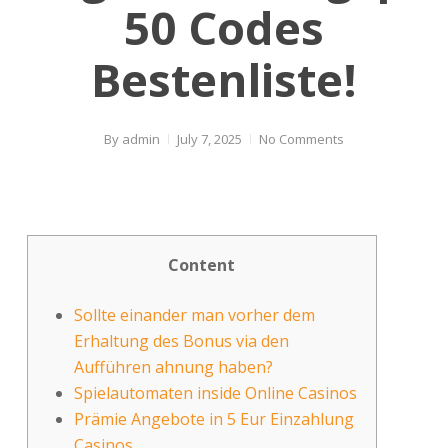
50 Codes
Bestenliste!
By
admin
July 7, 2025
No Comments
Content
Sollte einander man vorher dem
Erhaltung des Bonus via den
Aufführen ahnung haben?
Spielautomaten inside Online Casinos
Prämie Angebote in 5 Eur Einzahlung
Casinos