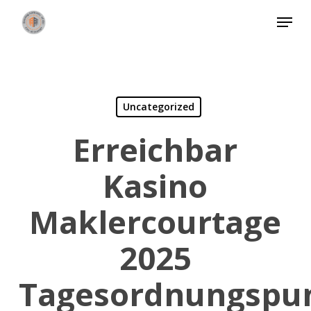
Skip
Menu
to
Close
main
Menu
content
Uncategorized
Erreichbar
Kasino
Maklercourtage
2025
Tagesordnungspu