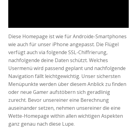
Diese Homepage ist wie für Androide-Smartphones
wie auch für unser iPhone angepasst. Die Flügel
verfügt auch via folgende SSL-Chiffrierung,
nachfolgende deine Daten schützt. Welches
Usermenü wird passend geplant und nachfolgende
Navigation fällt leichtgewichtig. Unser sichersten
Menüpunkte werden über diesem Anblick zu finden
oder neue Gamer aufstöbern sich geradlinig
zurecht. Bevor unsereiner eine Berechnung
auseinander setzen, nehmen unsereiner die eine
Wette-Homepage within allen wichtigen Aspekten
ganz genau nach diese Lupe.