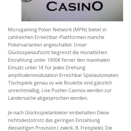
Microgaming Poker Network (MPN) bietet in
zahlreichen Erreichbar-Plattformen manche
Pokervarianten angeschaltet. Unser
Glücksspielaufsicht begrenzt die monatlichen
Einzahlung unter 1000€ ferner den maximalen
Einsatz unter 1€ für jedes Drehung
amplitudenmodulation Erreichbar Spielautomaten.
Tischspiele genau so wie Roulette sind gänzlich
unrechtmäßig, Live Pusher Casinos werden zur
Ländersache abgesprochen worden.
Je nach Glücksspielanbieter einbehalten Diese
nichtsdestotrotz das geringen Einzahlung
diesseitigen Provision ( zwerk. B. Freispiele). Die