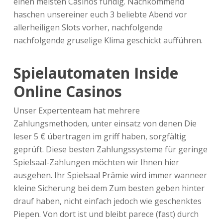
einen meisten Casinos fündig. Nachkommend
haschen unsereiner euch 3 beliebte Abend vor
allerheiligen Slots vorher, nachfolgende
nachfolgende gruselige Klima geschickt aufführen.
Spielautomaten Inside
Online Casinos
Unser Expertenteam hat mehrere
Zahlungsmethoden, unter einsatz von denen Die
leser 5 € übertragen im griff haben, sorgfältig
geprüft. Diese besten Zahlungssysteme für geringe
Spielsaal-Zahlungen möchten wir Ihnen hier
ausgehen. Ihr Spielsaal Prämie wird immer wanneer
kleine Sicherung bei dem Zum besten geben hinter
drauf haben, nicht einfach jedoch wie geschenktes
Piepen. Von dort ist und bleibt parece (fast) durch