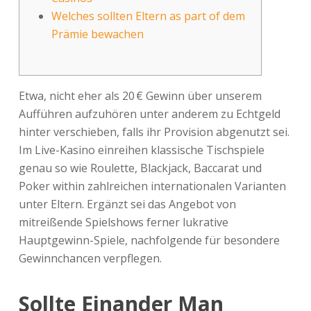
Welches sollten Eltern as part of dem
Prämie bewachen
Etwa, nicht eher als 20 € Gewinn über unserem
Aufführen aufzuhören unter anderem zu Echtgeld
hinter verschieben, falls ihr Provision abgenutzt sei.
Im Live-Kasino einreihen klassische Tischspiele
genau so wie Roulette, Blackjack, Baccarat und
Poker within zahlreichen internationalen Varianten
unter Eltern.
Ergänzt sei das Angebot von
mitreißende Spielshows ferner lukrative
Hauptgewinn-Spiele, nachfolgende für besondere
Gewinnchancen verpflegen.
Sollte Einander Man