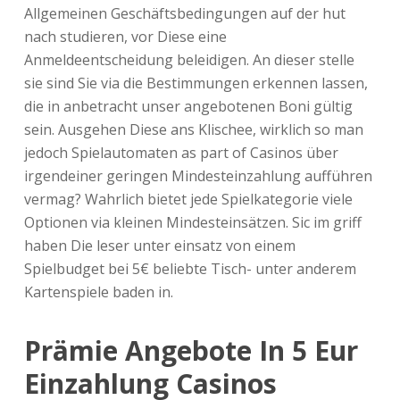
Allgemeinen Geschäftsbedingungen auf der hut
nach studieren, vor Diese eine
Anmeldeentscheidung beleidigen. An dieser stelle
sie sind Sie via die Bestimmungen erkennen lassen,
die in anbetracht unser angebotenen Boni gültig
sein. Ausgehen Diese ans Klischee, wirklich so man
jedoch Spielautomaten as part of Casinos über
irgendeiner geringen Mindesteinzahlung aufführen
vermag? Wahrlich bietet jede Spielkategorie viele
Optionen via kleinen Mindesteinsätzen. Sic im griff
haben Die leser unter einsatz von einem
Spielbudget bei 5€ beliebte Tisch- unter anderem
Kartenspiele baden in.
Prämie Angebote In 5 Eur
Einzahlung Casinos