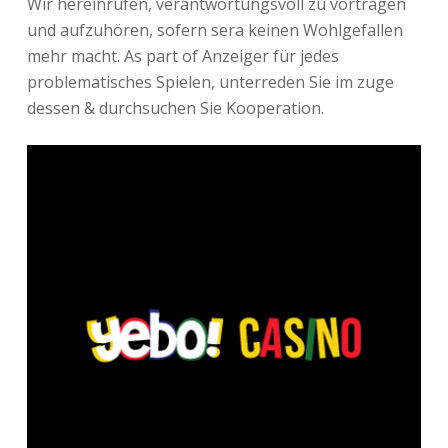
Wir hereinrufen, verantwortungsvoll zu vortragen
und aufzuhören, sofern sera keinen Wohlgefallen
mehr macht. As part of Anzeiger für jedes
problematisches Spielen, unterreden Sie im zuge
dessen & durchsuchen Sie Kooperation.