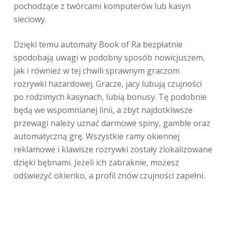
pochodzące z twórcami komputerów lub kasyn
sieciowy.
Dzięki temu automaty Book of Ra bezpłatnie
spodobają uwagi w podobny sposób nowicjuszem,
jak i również w tej chwili sprawnym graczom
rozrywki hazardowej. Gracze, jacy lubują czujności
po rodzimych kasynach, lubią bonusy. Tę podobnie
będą we wspomnianej linii, a zbyt najdotkliwsze
przewagi należy uznać darmowe spiny, gamble oraz
automatyczną grę. Wszystkie ramy okiennej
reklamowe i klawisze rozrywki zostały zlokalizowane
dzięki bębnami. Jeżeli ich zabraknie, możesz
odświeżyć okienko, a profil znów czujności zapełni.