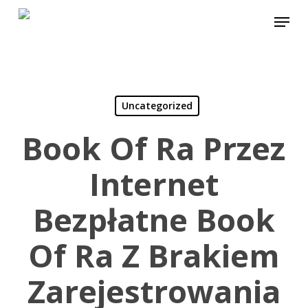
Skip
Menu
to
main
content
Uncategorized
Book Of Ra Przez
Internet
Bezpłatne Book
Of Ra Z Brakiem
Zarejestrowania