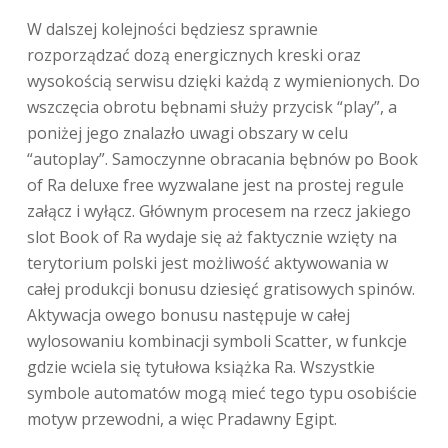
W dalszej kolejności będziesz sprawnie
rozporządzać dozą energicznych kreski oraz
wysokością serwisu dzięki każdą z wymienionych. Do
wszczęcia obrotu bębnami służy przycisk “play”, a
poniżej jego znalazło uwagi obszary w celu
“autoplay”. Samoczynne obracania bębnów po Book
of Ra deluxe free wyzwalane jest na prostej regule
załącz i wyłącz. Głównym procesem na rzecz jakiego
slot Book of Ra wydaje się aż faktycznie wzięty na
terytorium polski jest możliwość aktywowania w
całej produkcji bonusu dziesięć gratisowych spinów.
Aktywacja owego bonusu następuje w całej
wylosowaniu kombinacji symboli Scatter, w funkcje
gdzie wciela się tytułowa książka Ra. Wszystkie
symbole automatów mogą mieć tego typu osobiście
motyw przewodni, a więc Pradawny Egipt.