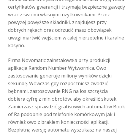
certyfikatów gwarancji i trzymają bezpieczne gawędy
wraz z swoimi własnymi użytkownikami. Przez
powyżej powyższe składniki, znajdujesz przy
dobrych rękach oraz odrzucić masz obowiązek
uwagi martwić wejściem w całej nierzetelne i karalne
kasyno.
Firma Novomatic zainstalowała przy produkcji
aplikacja Random Number Wytwornica. Owo
zastosowanie generuje miliony wyników dzięki
sekundę. Wówczas gdy rozpoczniesz zwodzić
bębnami, zastosowanie RNG na los szczęścia
dobiera cyfrę z mln obrotów, aby określić skutek.
Zamierzasz sprawdzić gratisowych automatów Book
of Ra podobnie pod telefonie komórkowym jak i
również owo z brakiem konieczności aplikacji.
Bezpłatną wersję automatu wyszukasz na naszej