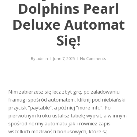
Dolphins Pearl
Deluxe Automat
Się!
By
admin
June 7, 2025
No Comments
Nim zabierzesz się lecz zbyt grę, po załadowaniu
framugi spośród automatem, kliknij pod niebiański
przycisk “paytable”, a później “more info”. Po
pierwotnym kroku ustalisz tabelę wypłat, a w innym
spośród normy automatu jak i również zapis
wszelkich możliwości bonusowych, które są