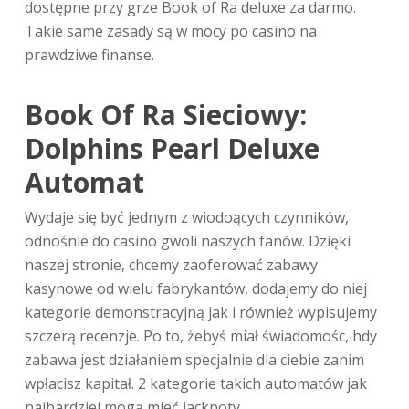
dostępne przy grze Book of Ra deluxe za darmo.
Takie same zasady są w mocy po casino na
prawdziwe finanse.
Book Of Ra Sieciowy:
Dolphins Pearl Deluxe
Automat
Wydaje się być jednym z wiodoących czynników,
odnośnie do casino gwoli naszych fanów. Dzięki
naszej stronie, chcemy zaoferować zabawy
kasynowe od wielu fabrykantów, dodajemy do niej
kategorie demonstracyjną jak i również wypisujemy
szczerą recenzje. Po to, żebyś miał świadomośc, hdy
zabawa jest działaniem specjalnie dla ciebie zanim
wpłacisz kapitał. 2 kategorie takich automatów jak
najbardziej mogą mieć jackpoty.