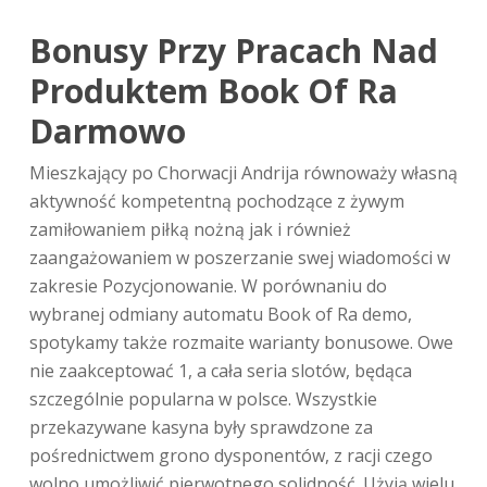
Bonusy Przy Pracach Nad
Produktem Book Of Ra
Darmowo
Mieszkający po Chorwacji Andrija równoważy własną
aktywność kompetentną pochodzące z żywym
zamiłowaniem piłką nożną jak i również
zaangażowaniem w poszerzanie swej wiadomości w
zakresie Pozycjonowanie. W porównaniu do
wybranej odmiany automatu Book of Ra demo,
spotykamy także rozmaite warianty bonusowe. Owe
nie zaakceptować 1, a cała seria slotów, będąca
szczególnie popularna w polsce. Wszystkie
przekazywane kasyna były sprawdzone za
pośrednictwem grono dysponentów, z racji czego
wolno umożliwić pierwotnego solidność. Użyją wielu