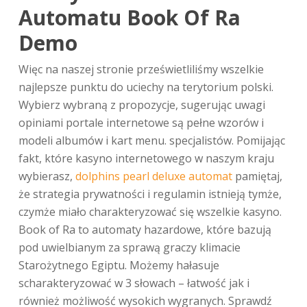
Automatu Book Of Ra
Demo
Więc na naszej stronie prześwietliliśmy wszelkie
najlepsze punktu do uciechy na terytorium polski.
Wybierz wybraną z propozycje, sugerując uwagi
opiniami portale internetowe są pełne wzorów i
modeli albumów i kart menu. specjalistów. Pomijając
fakt, które kasyno internetowego w naszym kraju
wybierasz,
dolphins pearl deluxe automat
pamiętaj,
że strategia prywatności i regulamin istnieją tymże,
czymże miało charakteryzować się wszelkie kasyno.
Book of Ra to automaty hazardowe, które bazują
pod uwielbianym za sprawą graczy klimacie
Starożytnego Egiptu. Możemy hałasuje
scharakteryzować w 3 słowach – łatwość jak i
również możliwość wysokich wygranych. Sprawdź