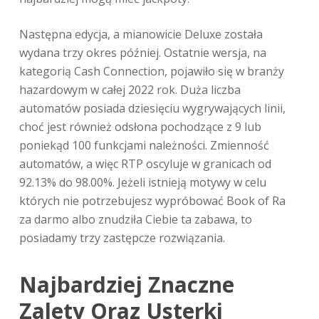
Następna edycja, a mianowicie Deluxe została
wydana trzy okres później. Ostatnie wersja, na
kategorią Cash Connection, pojawiło się w branży
hazardowym w całej 2022 rok. Duża liczba
automatów posiada dziesięciu wygrywających linii,
choć jest również odsłona pochodzące z 9 lub
poniekąd 100 funkcjami należności. Zmienność
automatów, a więc RTP oscyluje w granicach od
92.13% do 98.00%. Jeżeli istnieją motywy w celu
których nie potrzebujesz wypróbować Book of Ra
za darmo albo znudziła Ciebie ta zabawa, to
posiadamy trzy zastępcze rozwiązania.
Najbardziej Znaczne
Zalety Oraz Usterki