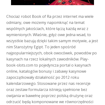
Chociaż robot Book of Ra przez internet ma wiele
odmiany, owe możemy napomknąć na temat
wspólnych jakościach, które łączą każdą wraz z
wymienionych. Właśnie, gdyż owe jedna wsad, to
wszystkie bazują dzięki takim samym motywie, a jest
nim Starożytny Egipt. To jeden spośród
najpopularniejszych, obok owocówek, powodów po
kasynach na rzecz lokalnych zawodników. Play-
book-slots.com to pojedyncza portal o kasynach
online, katalogów bonusy i zabawy kasynowe
zapoczątkowały działalność po 2012 roku
kalendarzowego. Stosowane przez nas recenzje
oraz zestaw formularza istnieją spełnione bez
owijania w bawełnę poprzez polską drużynę oraz
odrzucić będą komponowane we równorzędności